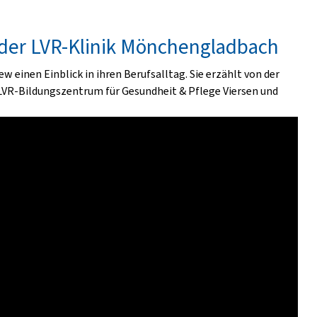
 der LVR-Klinik Mönchengladbach
 einen Einblick in ihren Berufsalltag. Sie erzählt von der
VR-Bildungszentrum für Gesundheit & Pflege Viersen und