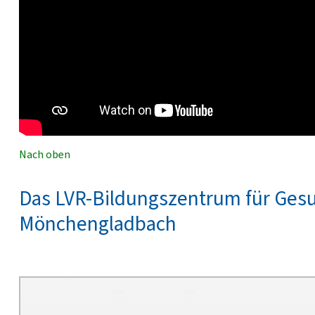
Nach oben
Das LVR-Bildungszentrum für Gesu
Mönchengladbach