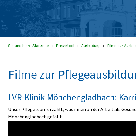
Sie sind hier:
Startseite
Pressetool
Ausbildung
Filme zur Ausbi
Filme zur Pflegeausbild
LVR-Klinik Mönchengladbach: Karri
Unser Pflegeteam erzählt, was ihnen an der Arbeit als Gesun
Mönchengladbach gefällt.