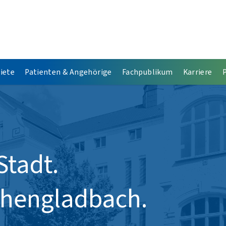
iete
Patienten & Angehörige
Fachpublikum
Karriere
Stadt.
chengladbach.