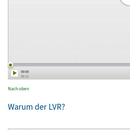
00:00
03:11
Nach oben
Warum der LVR?