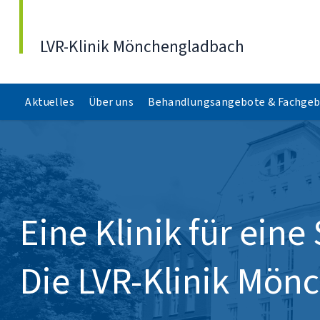
Direkt zum Inhalt
LVR-Klinik Mönchengladbach
Aktuelles
Über uns
Behandlungsangebote & Fachgeb
Eine Klinik für eine 
Die LVR-Klinik Mön