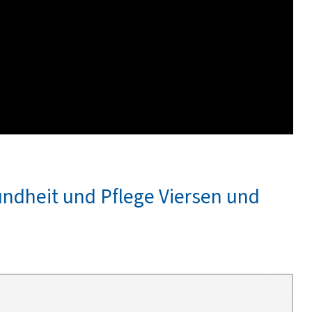
ndheit und Pflege Viersen und