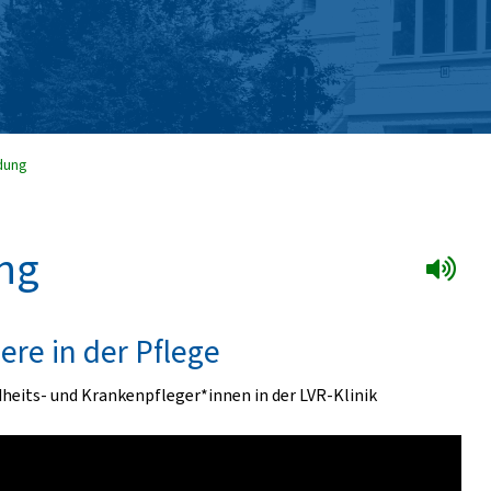
ldung
ung
ere in der Pflege
dheits- und Krankenpfleger*innen in der LVR-Klinik