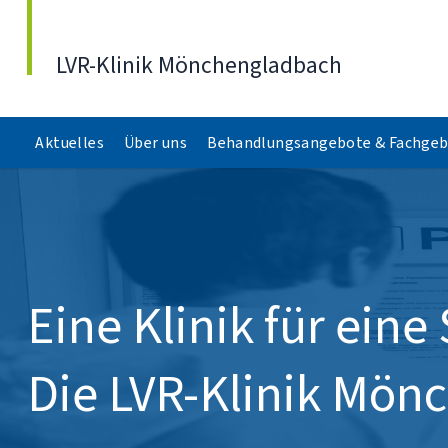
Direkt zum Inhalt
LVR-Klinik Mönchengladbach
Aktuelles
Über uns
Behandlungsangebote & Fachgeb
Eine Klinik für eine 
Die LVR-Klinik Mön