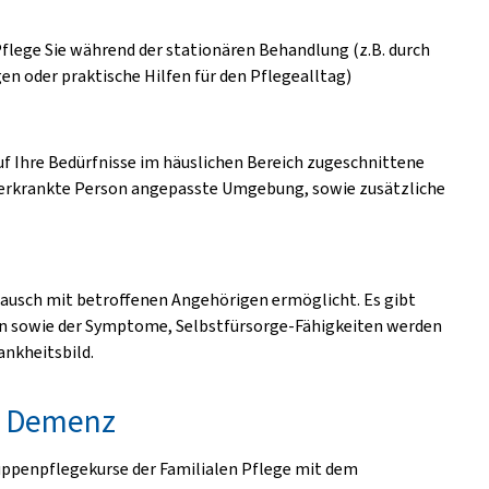
 Pflege Sie während der stationären Behandlung (z.B. durch
 oder praktische Hilfen für den Pflegealltag)
uf Ihre Bedürfnisse im häuslichen Bereich zugeschnittene
n erkrankte Person angepasste Umgebung, sowie zusätzliche
ausch mit betroffenen Angehörigen ermöglicht. Es gibt
n sowie der Symptome, Selbstfürsorge-Fähigkeiten werden
ankheitsbild.
t Demenz
uppenpflegekurse der Familialen Pflege mit dem