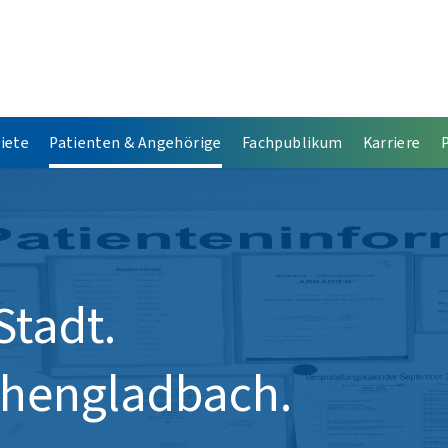
iete
Patienten & Angehörige
Fachpublikum
Karriere
Stadt.
chengladbach.