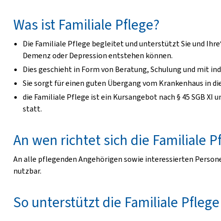
Was ist Familiale Pflege?
Die Familiale Pflege begleitet und unterstützt Sie und Ihr
Demenz oder Depression entstehen können.
Dies geschieht in Form von Beratung, Schulung und mit in
Sie sorgt für einen guten Übergang vom Krankenhaus in di
die Familiale Pflege ist ein Kursangebot nach § 45 SGB XI
statt.
An wen richtet sich die Familiale P
An alle pflegenden Angehörigen sowie interessierten Persone
nutzbar.
So unterstützt die Familiale Pflege