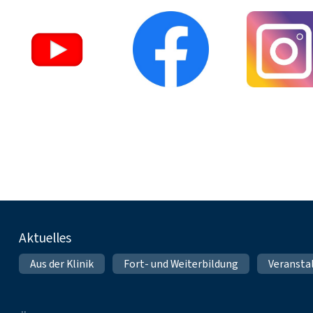
Fußnavigation
Aktuelles
Aus der Klinik
Fort- und Weiterbildung
Veransta