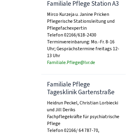
Familiale Pflege Station A3
Mirco Kurzeja u. Janine Pricken
Pflegerische Stationsleitung und
Pflegefachexpertin
Telefon 02166/618-2430
Terminvereinbarung: Mo.-Fr. 8-16
Uhr; Gesprächstermine freitags 12-
13 Uhr
Familiale.Pflege@lvr.de
Familiale Pflege
Tagesklinik Gartenstraße
Heidrun Peckel, Christian Lorbiecki
und Jill Deriks
Fachpflegekräfte für psychiatrische
Pflege
Telefon 02166/ 64 787-70,