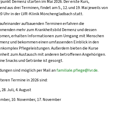
punkt Demenz starten im Mai 2026. Der erste Kurs,
nd aus drei Terminen, findet am 5., 12. und 19. Mai jeweils von
 20 Uhr in der LVR-Klinik Mönchengladbach statt.
i aufeinander aufbauenden Terminen erfahren die
hmenden mehr zum Krankheitsbild Demenz und dessen
men, erhalten Informationen zum Umgang mit Menschen
menz und bekommen einen umfassenden Einblick in den
komplex Pflegeleistungen. Außerdem bieten die Kurse
nheit zum Austausch mit anderen betroffenen Angehörigen.
ine Snacks und Getränke ist gesorgt.
ungen sind möglich per Mail an
familiale.pflege@lvr.de
.
iteren Termine in 2026 sind:
, 28. Juli, 4. August
ember, 10. November, 17. November