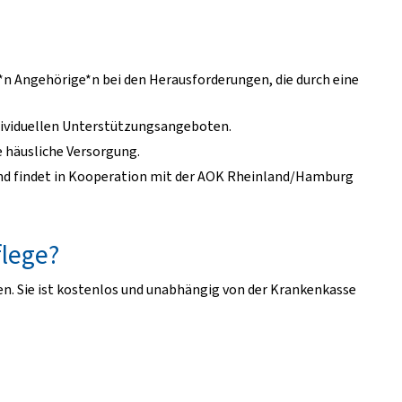
e*n Angehörige*n bei den Herausforderungen, die durch eine
dividuellen Unterstützungsangeboten.
e häusliche Versorgung.
 und findet in Kooperation mit der AOK Rheinland/Hamburg
flege?
n. Sie ist kostenlos und unabhängig von der Krankenkasse