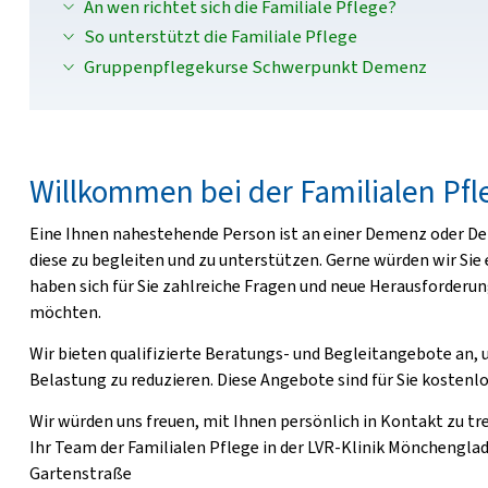
An wen richtet sich die Familiale Pflege?
So unterstützt die Familiale Pflege
Gruppenpflegekurse Schwerpunkt Demenz
Willkommen bei der Familialen Pfl
Eine Ihnen nahestehende Person ist an einer Demenz oder Depr
diese zu begleiten und zu unterstützen. Gerne würden wir Si
haben sich für Sie zahlreiche Fragen und neue Herausforderung
möchten.
Wir bieten qualifizierte Beratungs- und Begleitangebote an, 
Belastung zu reduzieren. Diese Angebote sind für Sie kostenlo
Wir würden uns freuen, mit Ihnen persönlich in Kontakt zu tr
Ihr Team der Familialen Pflege in der LVR-Klinik Mönchenglad
Gartenstraße