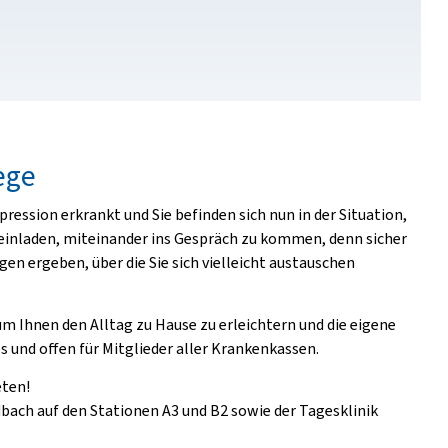
ege
ession erkrankt und Sie befinden sich nun in der Situation,
e einladen, miteinander ins Gespräch zu kommen, denn sicher
en ergeben, über die Sie sich vielleicht austauschen
um Ihnen den Alltag zu Hause zu erleichtern und die eigene
s und offen für Mitglieder aller Krankenkassen.
eten!
bach auf den Stationen A3 und B2 sowie der Tagesklinik