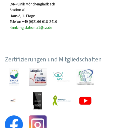
LVR-Klinik Mönchengladbach
Station A1
Haus A, 1. Etage
Telefon +49 (0)2166 618-2410
klinik-mg.station.a1@lvr.de
Zertifizierungen und Mitgliedschaften