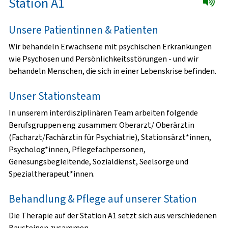
Station A1
Unsere Patientinnen & Patienten
Wir behandeln Erwachsene mit psychischen Erkrankungen
wie Psychosen und Persönlichkeitsstörungen - und wir
behandeln Menschen, die sich in einer Lebenskrise befinden.
Unser Stationsteam
In unserem interdisziplinären Team arbeiten folgende
Berufsgruppen eng zusammen: Oberarzt/ Oberärztin
(Facharzt/Fachärztin für Psychiatrie), Stationsärzt*innen,
Psycholog*innen, Pflegefachpersonen,
Genesungsbegleitende, Sozialdienst, Seelsorge und
Spezialtherapeut*innen.
Behandlung & Pflege auf unserer Station
Die Therapie auf der Station A1 setzt sich aus verschiedenen
Bausteinen zusammen.