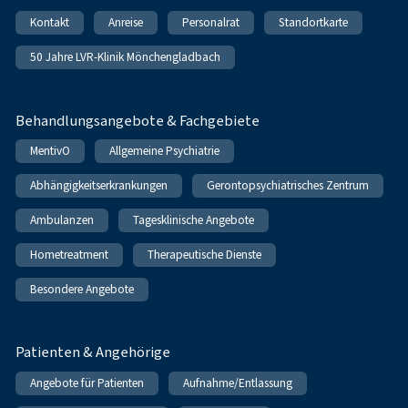
Kontakt
Anreise
Personalrat
Standortkarte
50 Jahre LVR-Klinik Mönchengladbach
Behandlungsangebote & Fachgebiete
MentivO
Allgemeine Psychiatrie
Abhängigkeitserkrankungen
Gerontopsychiatrisches Zentrum
Ambulanzen
Tagesklinische Angebote
Hometreatment
Therapeutische Dienste
Besondere Angebote
Patienten & Angehörige
Angebote für Patienten
Aufnahme/Entlassung