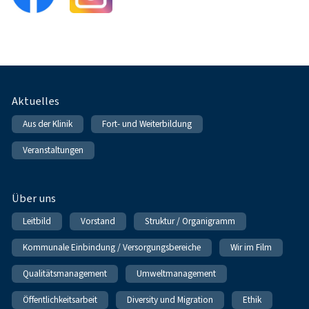
Fußnavigation
Aktuelles
Aus der Klinik
Fort- und Weiterbildung
Veranstaltungen
Über uns
Leitbild
Vorstand
Struktur / Organigramm
Kommunale Einbindung / Versorgungsbereiche
Wir im Film
Qualitätsmanagement
Umweltmanagement
Öffentlichkeitsarbeit
Diversity und Migration
Ethik