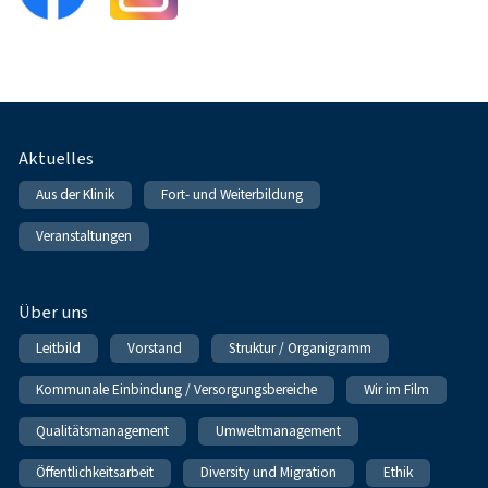
Fußnavigation
Aktuelles
Aus der Klinik
Fort- und Weiterbildung
Veranstaltungen
Über uns
Leitbild
Vorstand
Struktur / Organigramm
Kommunale Einbindung / Versorgungsbereiche
Wir im Film
Qualitätsmanagement
Umweltmanagement
Öffentlichkeitsarbeit
Diversity und Migration
Ethik