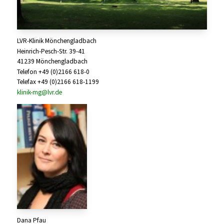
LVR-Klinik Mönchengladbach
Heinrich-Pesch-Str. 39-41
41239 Mönchengladbach
Telefon +49 (0)2166 618-0
Telefax +49 (0)2166 618-1199
klinik-mg@lvr.de
Dana Pfau