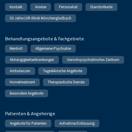
Kontakt
Anreise
Personalrat
Standortkarte
50 Jahre LVR-Klinik Mönchengladbach
Behandlungsangebote & Fachgebiete
MentivO
Allgemeine Psychiatrie
Abhängigkeitserkrankungen
Gerontopsychiatrisches Zentrum
Ambulanzen
Tagesklinische Angebote
Hometreatment
Therapeutische Dienste
Besondere Angebote
Patienten & Angehörige
Angebote für Patienten
Aufnahme/Entlassung