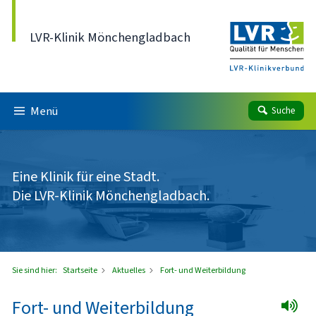
Direkt zum Inhalt
LVR-Klinik Mönchengladbach
Menü
Suche
Eine Klinik für eine Stadt.
Die LVR-Klinik Mönchengladbach.
Sie sind hier:
Startseite
Aktuelles
Fort- und Weiterbildung
Fort- und Weiterbildung