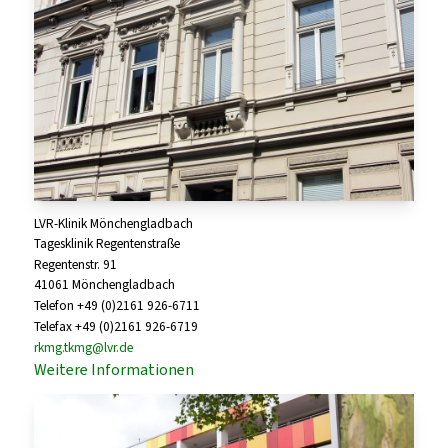
LVR-Klinik Mönchengladbach
Tagesklinik Regentenstraße
Regentenstr. 91
41061 Mönchengladbach
Telefon +49 (0)2161 926-6711
Telefax +49 (0)2161 926-6719
rkmg.tkmg@lvr.de
Weitere Informationen