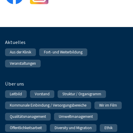
Fußnavigation
Aktuelles
Aus der Klinik
Fort- und Weiterbildung
Veranstaltungen
Über uns
Leitbild
Vorstand
Struktur / Organigramm
Kommunale Einbindung / Versorgungsbereiche
Wir im Film
Qualitätsmanagement
Umweltmanagement
Öffentlichkeitsarbeit
Diversity und Migration
Ethik