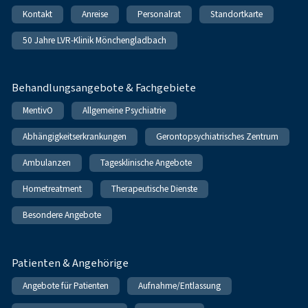
Kontakt
Anreise
Personalrat
Standortkarte
50 Jahre LVR-Klinik Mönchengladbach
Behandlungsangebote & Fachgebiete
MentivO
Allgemeine Psychiatrie
Abhängigkeitserkrankungen
Gerontopsychiatrisches Zentrum
Ambulanzen
Tagesklinische Angebote
Hometreatment
Therapeutische Dienste
Besondere Angebote
Patienten & Angehörige
Angebote für Patienten
Aufnahme/Entlassung