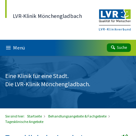
Direkt zum Inhalt
LVR-Klinik Mönchengladbach
Menü
Suche
Eine Klinik für eine Stadt.
Die LVR-Klinik Mönchengladbach.
Sie sind hier:
Startseite
Behandlungsangebote & Fachgebiete
Tagesklinische Angebote