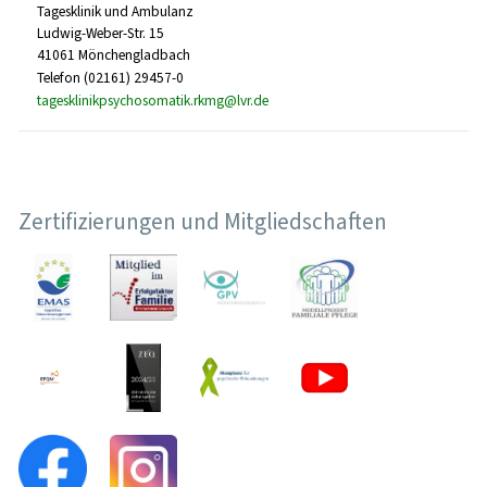
Tagesklinik und Ambulanz
Ludwig-Weber-Str. 15
41061 Mönchengladbach
Telefon (02161) 29457-0
tagesklinikpsychosomatik.rkmg@lvr.de
Zertifizierungen und Mitgliedschaften