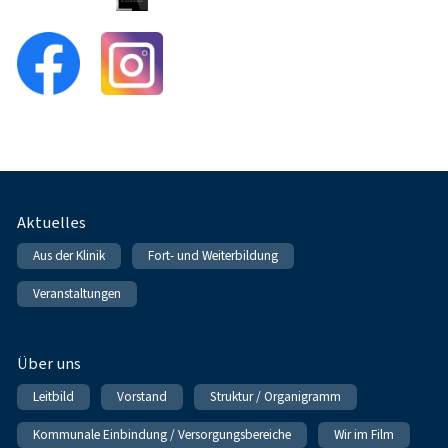
Fußnavigation
Aktuelles
Aus der Klinik
Fort- und Weiterbildung
Veranstaltungen
Über uns
Leitbild
Vorstand
Struktur / Organigramm
Kommunale Einbindung / Versorgungsbereiche
Wir im Film