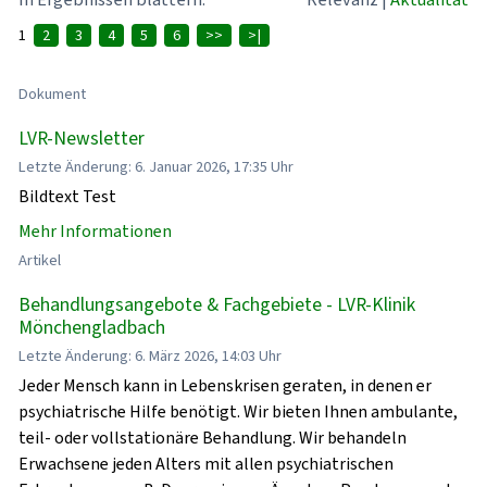
1
2
3
4
5
6
>>
>|
Dokument
LVR-Newsletter
Letzte Änderung: 6. Januar 2026, 17:35 Uhr
Bildtext Test
Mehr Informationen
Artikel
Behandlungsangebote & Fachgebiete - LVR-Klinik
Mönchengladbach
Letzte Änderung: 6. März 2026, 14:03 Uhr
Jeder Mensch kann in Lebenskrisen geraten, in denen er
psychiatrische Hilfe benötigt. Wir bieten Ihnen ambulante,
teil- oder vollstationäre Behandlung. Wir behandeln
Erwachsene jeden Alters mit allen psychiatrischen