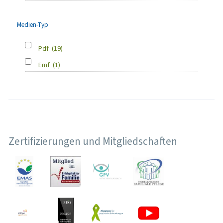
Medien-Typ
Pdf
(19)
Emf
(1)
Zertifizierungen und Mitgliedschaften