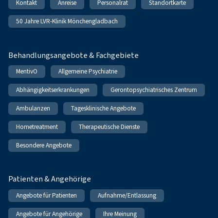
Kontakt
Anreise
Personalrat
Standortkarte
50 Jahre LVR-Klinik Mönchengladbach
Behandlungsangebote & Fachgebiete
MentivO
Allgemeine Psychiatrie
Abhängigkeitserkrankungen
Gerontopsychiatrisches Zentrum
Ambulanzen
Tagesklinische Angebote
Hometreatment
Therapeutische Dienste
Besondere Angebote
Patienten & Angehörige
Angebote für Patienten
Aufnahme/Entlassung
Angebote für Angehörige
Ihre Meinung