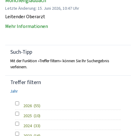
Mönchengladbach
Letzte Änderung: 15. Juni 2026, 10:47 Uhr
Leitender Oberarzt
Mehr Informationen
Such-Tipp
Mit der Funktion »Treffer filtern« können Sie Ihr Suchergebnis
verfeinern.
Treffer filtern
Jahr
2026
(55)
2025
(10)
2024
(33)
2023
(16)