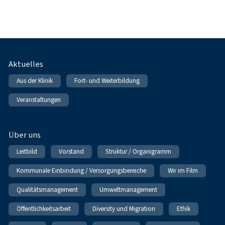
Fußnavigation
Aktuelles
Aus der Klinik
Fort- und Weiterbildung
Veranstaltungen
Über uns
Leitbild
Vorstand
Struktur / Organigramm
Kommunale Einbindung / Versorgungsbereiche
Wir im Film
Qualitätsmanagement
Umweltmanagement
Öffentlichkeitsarbeit
Diversity und Migration
Ethik