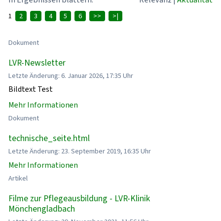
1
2
3
4
5
6
>>
>|
Dokument
LVR-Newsletter
Letzte Änderung: 6. Januar 2026, 17:35 Uhr
Bildtext Test
Mehr Informationen
Dokument
technische_seite.html
Letzte Änderung: 23. September 2019, 16:35 Uhr
Mehr Informationen
Artikel
Filme zur Pflegeausbildung - LVR-Klinik
Mönchengladbach