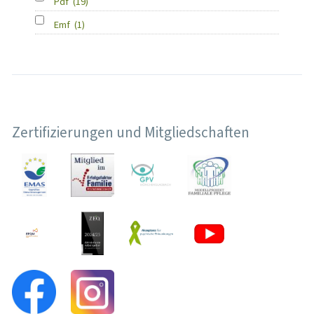
Pdf
(19)
Emf
(1)
Zertifizierungen und Mitgliedschaften