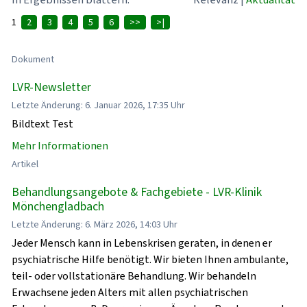
1
2
3
4
5
6
>>
>|
Dokument
LVR-Newsletter
Letzte Änderung: 6. Januar 2026, 17:35 Uhr
Bildtext Test
Mehr Informationen
Artikel
Behandlungsangebote & Fachgebiete - LVR-Klinik
Mönchengladbach
Letzte Änderung: 6. März 2026, 14:03 Uhr
Jeder Mensch kann in Lebenskrisen geraten, in denen er
psychiatrische Hilfe benötigt. Wir bieten Ihnen ambulante,
teil- oder vollstationäre Behandlung. Wir behandeln
Erwachsene jeden Alters mit allen psychiatrischen