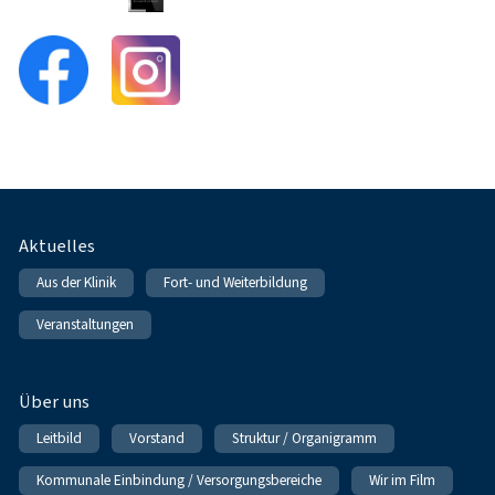
Fußnavigation
Aktuelles
Aus der Klinik
Fort- und Weiterbildung
Veranstaltungen
Über uns
Leitbild
Vorstand
Struktur / Organigramm
Kommunale Einbindung / Versorgungsbereiche
Wir im Film