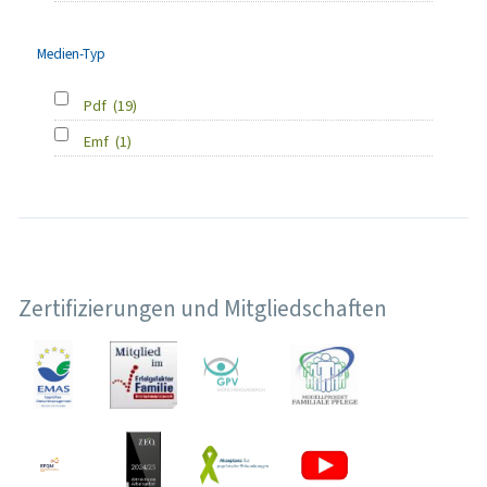
Medien-Typ
Pdf
(19)
Emf
(1)
Zertifizierungen und Mitgliedschaften