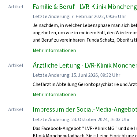
Familie & Beruf - LVR-Klinik Mönchen
Artikel
Letzte Änderung: 7. Februar 2022, 09:36 Uhr
Je nachdem, in welcher Lebensphase man sich bef
angeboten, um wie in meinem Fall, den Wiedereinst
und Beruf zu vereinbaren. Funda Schatz, Oberärzti
Mehr Informationen
Ärztliche Leitung - LVR-Klinik Mönch
Artikel
Letzte Änderung: 15. Juni 2026, 09:32 Uhr
Chefärztin Abteilung Gerontopsychiatrie und Ärzt
Mehr Informationen
Impressum der Social-Media-Angebot
Artikel
Letzte Änderung: 23. Oktober 2024, 16:03 Uhr
Das Facebook-Angebot " LVR-Klinik MG " und die I
Klinik Mönchengladbach. Sie ist eine Einrichtung