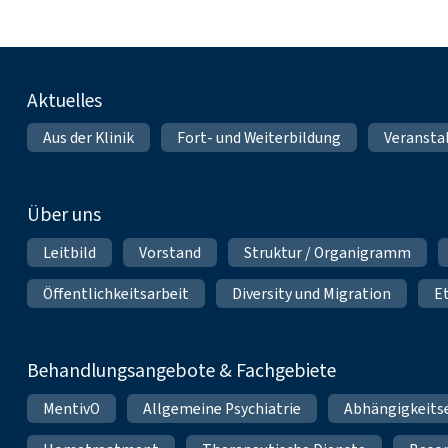
Fußnavigation
Aktuelles
Aus der Klinik
Fort- und Weiterbildung
Veransta
Über uns
Leitbild
Vorstand
Struktur / Organigramm
Öffentlichkeitsarbeit
Diversity und Migration
E
Behandlungsangebote & Fachgebiete
MentivO
Allgemeine Psychiatrie
Abhängigkeits