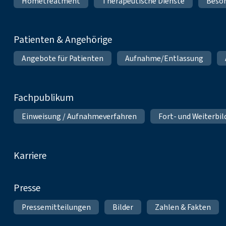
Hometreatment
Therapeutische Dienste
Beso
Patienten & Angehörige
Angebote für Patienten
Aufnahme/Entlassung
Fachpublikum
Einweisung / Aufnahmeverfahren
Fort- und Weiterbi
Karriere
Presse
Pressemitteilungen
Bilder
Zahlen & Fakten