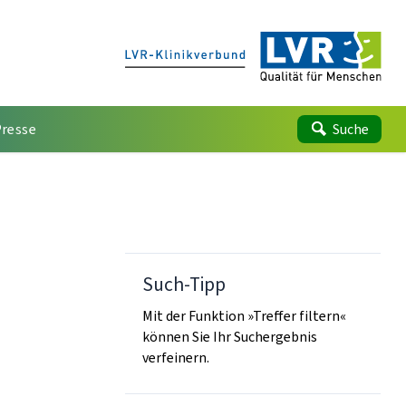
Presse
Suche
Such-Tipp
Mit der Funktion »Treffer filtern«
können Sie Ihr Suchergebnis
verfeinern.