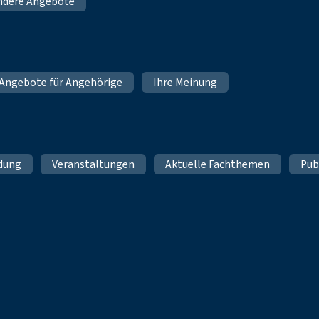
ndere Angebote
Angebote für Angehörige
Ihre Meinung
ldung
Veranstaltungen
Aktuelle Fachthemen
Pub