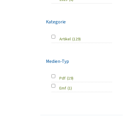
Kategorie
Artikel
(129)
Medien-Typ
Pdf
(19)
Emf
(1)