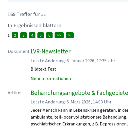
169 Treffer für »«
In Ergebnissen blättern:
1
2
3
4
5
6
>>
>|
LVR-Newsletter
Dokument
Letzte Änderung: 6. Januar 2026, 17:35 Uhr
Bildtext Test
Mehr Informationen
Behandlungsangebote & Fachgebiete 
Artikel
Letzte Änderung: 6. März 2026, 14:03 Uhr
Jeder Mensch kann in Lebenskrisen geraten, in den
ambulante, teil- oder vollstationäre Behandlung.
psychiatrischen Erkrankungen, z.B. Depressionen