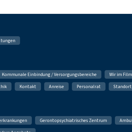
ltungen
Kommunale Einbindung / Versorgungsbereiche
Wir im Fil
thik
Kontakt
Anreise
Personalrat
Standort
erkrankungen
Gerontopsychiatrisches Zentrum
Ambu