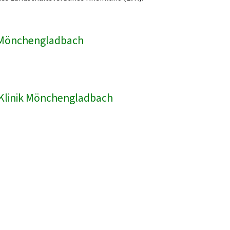
ik Mönchengladbach
R-Klinik Mönchengladbach