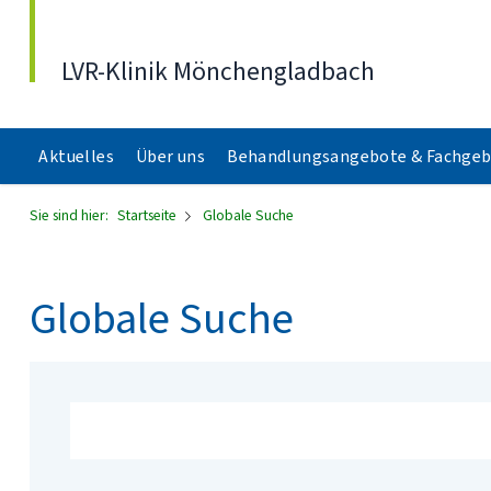
Direkt zum Inhalt
LVR-Klinik Mönchengladbach
Aktuelles
Über uns
Behandlungsangebote & Fachgeb
Sie sind hier:
Startseite
Globale Suche
Globale Suche