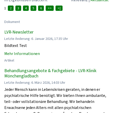
1
2
3
4
5
6
>>
>|
Dokument
LVR-Newsletter
Letzte Änderung: 6. Januar 2026, 17:35 Uhr
Bildtext Test
Mehr Informationen
Artikel
Behandlungsangebote & Fachgebiete - LVR-Klinik
Mönchengladbach
Letzte Änderung: 6. März 2026, 14:03 Uhr
Jeder Mensch kann in Lebenskrisen geraten, in denen er
psychiatrische Hilfe benötigt. Wir bieten Ihnen ambulante,
teil- oder vollstationäre Behandlung. Wir behandeln
Erwachsene jeden Alters mit allen psychiatrischen