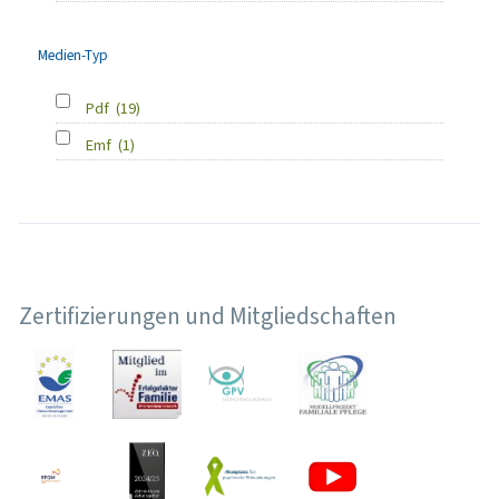
Medien-Typ
Pdf
(19)
Emf
(1)
Zertifizierungen und Mitgliedschaften