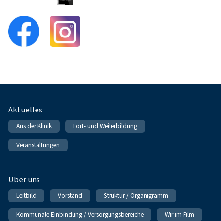
Fußnavigation
Aktuelles
Aus der Klinik
Fort- und Weiterbildung
Veranstaltungen
Über uns
Leitbild
Vorstand
Struktur / Organigramm
Kommunale Einbindung / Versorgungsbereiche
Wir im Film