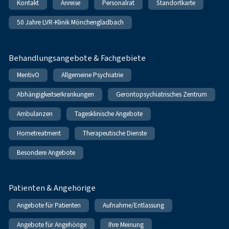
Kontakt
Anreise
Personalrat
Standortkarte
50 Jahre LVR-Klinik Mönchengladbach
Behandlungsangebote & Fachgebiete
MentivO
Allgemeine Psychiatrie
Abhängigkeitserkrankungen
Gerontopsychiatrisches Zentrum
Ambulanzen
Tagesklinische Angebote
Hometreatment
Therapeutische Dienste
Besondere Angebote
Patienten & Angehörige
Angebote für Patienten
Aufnahme/Entlassung
Angebote für Angehörige
Ihre Meinung