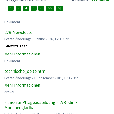
1
2
3
4
5
6
>>
>|
Dokument
LVR-Newsletter
Letzte Änderung: 6. Januar 2026, 17:35 Uhr
Bildtext Test
Mehr Informationen
Dokument
technische_seite.html
Letzte Änderung: 23. September 2019, 16:35 Uhr
Mehr Informationen
Artikel
Filme zur Pflegeausbildung - LVR-Klinik
Mönchengladbach