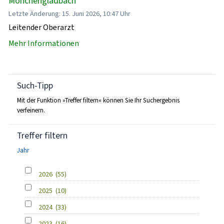
Mönchengladbach
Letzte Änderung: 15. Juni 2026, 10:47 Uhr
Leitender Oberarzt
Mehr Informationen
Such-Tipp
Mit der Funktion »Treffer filtern« können Sie Ihr Suchergebnis
verfeinern.
Treffer filtern
Jahr
2026
(55)
2025
(10)
2024
(33)
2023
(16)