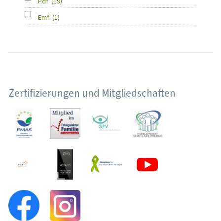
Pdf
(19)
Emf
(1)
Zertifizierungen und Mitgliedschaften