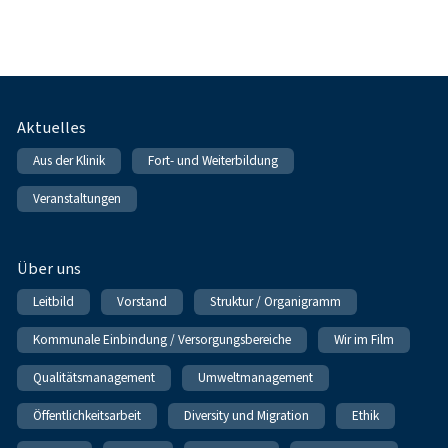
Fußnavigation
Aktuelles
Aus der Klinik
Fort- und Weiterbildung
Veranstaltungen
Über uns
Leitbild
Vorstand
Struktur / Organigramm
Kommunale Einbindung / Versorgungsbereiche
Wir im Film
Qualitätsmanagement
Umweltmanagement
Öffentlichkeitsarbeit
Diversity und Migration
Ethik