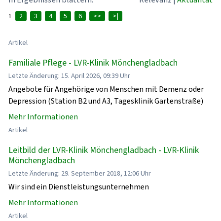
1
2
3
4
5
6
>>
>|
Artikel
Familiale Pflege - LVR-Klinik Mönchengladbach
Letzte Änderung: 15. April 2026, 09:39 Uhr
Angebote für Angehörige von Menschen mit Demenz oder
Depression (Station B2 und A3, Tagesklinik Gartenstraße)
Mehr Informationen
Artikel
Leitbild der LVR-Klinik Mönchengladbach - LVR-Klinik
Mönchengladbach
Letzte Änderung: 29. September 2018, 12:06 Uhr
Wir sind ein Dienstleistungsunternehmen
Mehr Informationen
Artikel