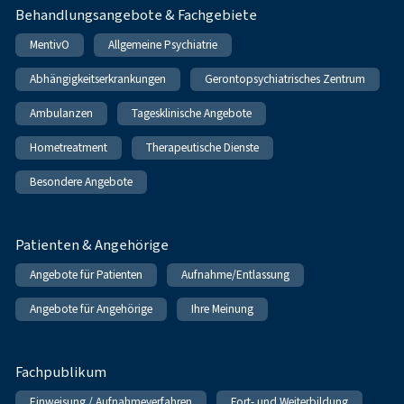
Behandlungsangebote & Fachgebiete
MentivO
Allgemeine Psychiatrie
Abhängigkeitserkrankungen
Gerontopsychiatrisches Zentrum
Ambulanzen
Tagesklinische Angebote
Hometreatment
Therapeutische Dienste
Besondere Angebote
Patienten & Angehörige
Angebote für Patienten
Aufnahme/Entlassung
Angebote für Angehörige
Ihre Meinung
Fachpublikum
Einweisung / Aufnahmeverfahren
Fort- und Weiterbildung