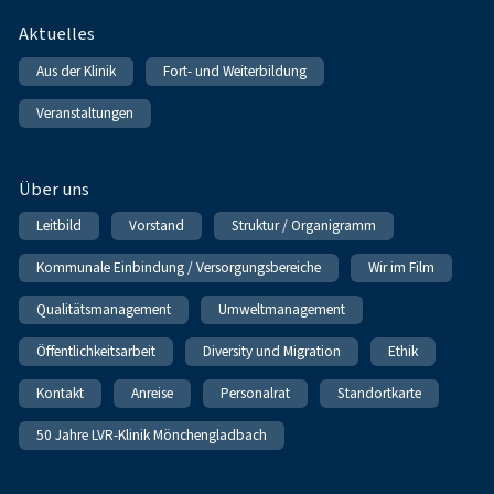
Fußnavigation
Aktuelles
Aus der Klinik
Fort- und Weiterbildung
Veranstaltungen
Über uns
Leitbild
Vorstand
Struktur / Organigramm
Kommunale Einbindung / Versorgungsbereiche
Wir im Film
Qualitätsmanagement
Umweltmanagement
Öffentlichkeitsarbeit
Diversity und Migration
Ethik
Kontakt
Anreise
Personalrat
Standortkarte
50 Jahre LVR-Klinik Mönchengladbach