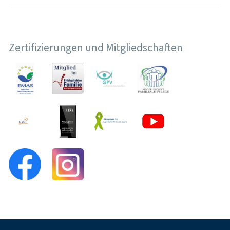
Zertifizierungen und Mitgliedschaften