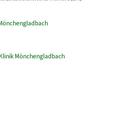
ik Mönchengladbach
R-Klinik Mönchengladbach