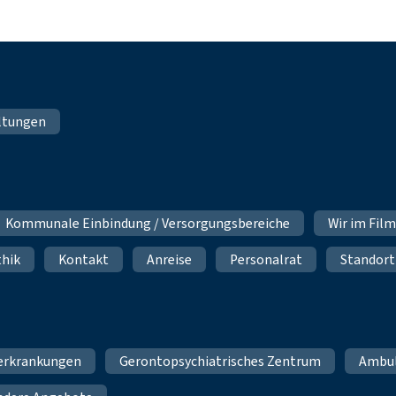
ltungen
Kommunale Einbindung / Versorgungsbereiche
Wir im Fil
thik
Kontakt
Anreise
Personalrat
Standort
erkrankungen
Gerontopsychiatrisches Zentrum
Ambu