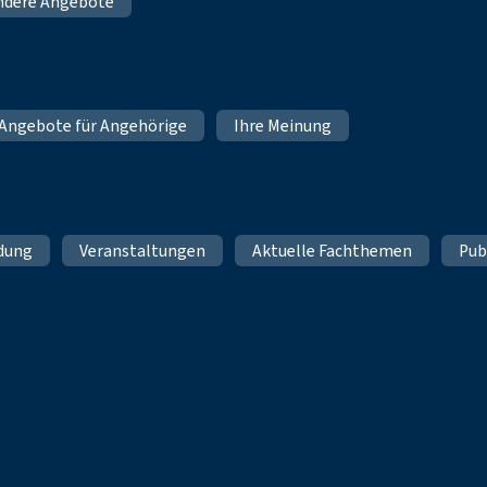
ndere Angebote
Angebote für Angehörige
Ihre Meinung
ldung
Veranstaltungen
Aktuelle Fachthemen
Pub