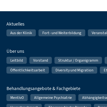
Fußnavigation
Aktuelles
Aus der Klinik
Fort- und Weiterbildung
Veransta
Über uns
Leitbild
Vorstand
Struktur / Organigramm
Öffentlichkeitsarbeit
Diversity und Migration
E
Behandlungsangebote & Fachgebiete
MentivO
Allgemeine Psychiatrie
Abhängigkeits