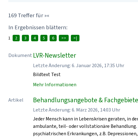
169 Treffer für »«
In Ergebnissen blättern:
1
2
3
4
5
6
>>
>|
LVR-Newsletter
Dokument
Letzte Änderung: 6. Januar 2026, 17:35 Uhr
Bildtext Test
Mehr Informationen
Behandlungsangebote & Fachgebiete 
Artikel
Letzte Änderung: 6. März 2026, 14:03 Uhr
Jeder Mensch kann in Lebenskrisen geraten, in den
ambulante, teil- oder vollstationäre Behandlung.
psychiatrischen Erkrankungen, z.B. Depressionen