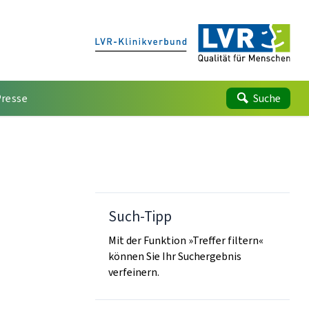
Presse
Suche
Such-Tipp
Mit der Funktion »Treffer filtern«
können Sie Ihr Suchergebnis
verfeinern.