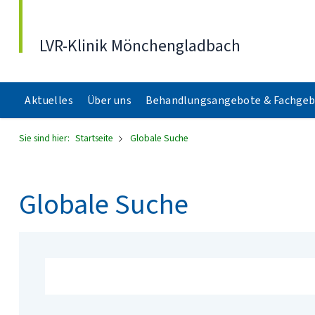
Direkt zum Inhalt
LVR-Klinik Mönchengladbach
Aktuelles
Über uns
Behandlungsangebote & Fachgeb
Sie sind hier:
Startseite
Globale Suche
Globale Suche