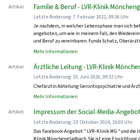
Familie & Beruf - LVR-Klinik Mönchen
Artikel
Letzte Änderung: 7. Februar 2022, 09:36 Uhr
Je nachdem, in welcher Lebensphase man sich bef
angeboten, um wie in meinem Fall, den Wiedereinst
und Beruf zu vereinbaren. Funda Schatz, Oberärzti
Mehr Informationen
Ärztliche Leitung - LVR-Klinik Mönch
Artikel
Letzte Änderung: 15. Juni 2026, 09:32 Uhr
Chefärztin Abteilung Gerontopsychiatrie und Ärzt
Mehr Informationen
Impressum der Social-Media-Angebot
Artikel
Letzte Änderung: 23. Oktober 2024, 16:03 Uhr
Das Facebook-Angebot " LVR-Klinik MG " und die I
Klinik Mönchengladbach. Sie ist eine Einrichtung