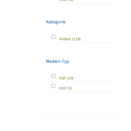
Kategorie
Artikel
(129)
Medien-Typ
Pdf
(19)
Emf
(1)