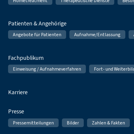
Hometreatment
Therapeutische Dienste
Beso
Patienten & Angehörige
Angebote für Patienten
Aufnahme/Entlassung
Fachpublikum
Einweisung / Aufnahmeverfahren
Fort- und Weiterbi
Karriere
Presse
Pressemitteilungen
Bilder
Zahlen & Fakten