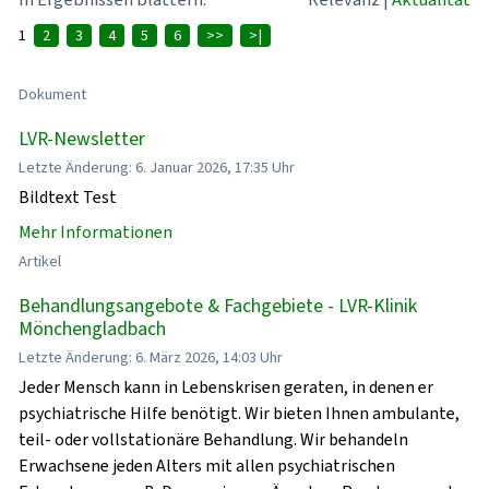
1
2
3
4
5
6
>>
>|
Dokument
LVR-Newsletter
Letzte Änderung: 6. Januar 2026, 17:35 Uhr
Bildtext Test
Mehr Informationen
Artikel
Behandlungsangebote & Fachgebiete - LVR-Klinik
Mönchengladbach
Letzte Änderung: 6. März 2026, 14:03 Uhr
Jeder Mensch kann in Lebenskrisen geraten, in denen er
psychiatrische Hilfe benötigt. Wir bieten Ihnen ambulante,
teil- oder vollstationäre Behandlung. Wir behandeln
Erwachsene jeden Alters mit allen psychiatrischen