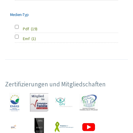
Medien-Typ
Pdf
(19)
Emf
(1)
Zertifizierungen und Mitgliedschaften