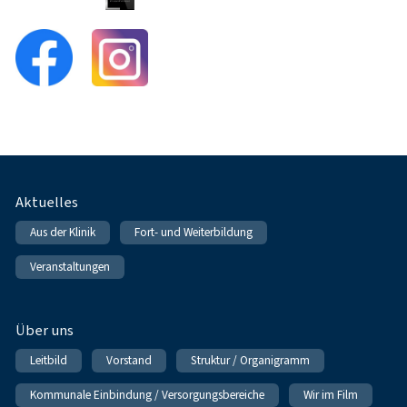
Fußnavigation
Aktuelles
Aus der Klinik
Fort- und Weiterbildung
Veranstaltungen
Über uns
Leitbild
Vorstand
Struktur / Organigramm
Kommunale Einbindung / Versorgungsbereiche
Wir im Film