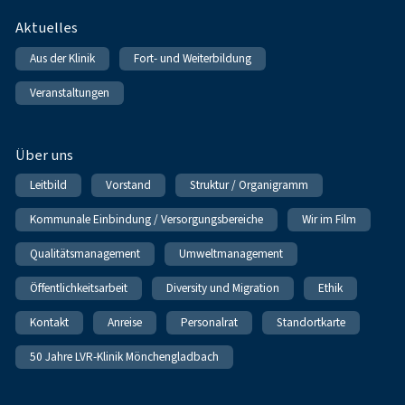
Fußnavigation
Aktuelles
Aus der Klinik
Fort- und Weiterbildung
Veranstaltungen
Über uns
Leitbild
Vorstand
Struktur / Organigramm
Kommunale Einbindung / Versorgungsbereiche
Wir im Film
Qualitätsmanagement
Umweltmanagement
Öffentlichkeitsarbeit
Diversity und Migration
Ethik
Kontakt
Anreise
Personalrat
Standortkarte
50 Jahre LVR-Klinik Mönchengladbach