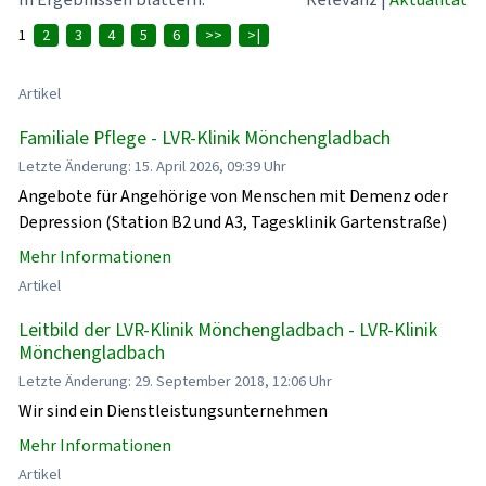
1
2
3
4
5
6
>>
>|
Artikel
Familiale Pflege - LVR-Klinik Mönchengladbach
Letzte Änderung: 15. April 2026, 09:39 Uhr
Angebote für Angehörige von Menschen mit Demenz oder
Depression (Station B2 und A3, Tagesklinik Gartenstraße)
Mehr Informationen
Artikel
Leitbild der LVR-Klinik Mönchengladbach - LVR-Klinik
Mönchengladbach
Letzte Änderung: 29. September 2018, 12:06 Uhr
Wir sind ein Dienstleistungsunternehmen
Mehr Informationen
Artikel