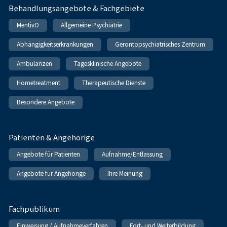
Behandlungsangebote & Fachgebiete
MentivO
Allgemeine Psychiatrie
Abhängigkeitserkrankungen
Gerontopsychiatrisches Zentrum
Ambulanzen
Tagesklinische Angebote
Hometreatment
Therapeutische Dienste
Besondere Angebote
Patienten & Angehörige
Angebote für Patienten
Aufnahme/Entlassung
Angebote für Angehörige
Ihre Meinung
Fachpublikum
Einweisung / Aufnahmeverfahren
Fort- und Weiterbildung