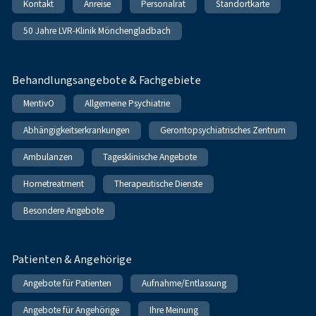
Kontakt
Anreise
Personalrat
Standortkarte
50 Jahre LVR-Klinik Mönchengladbach
Behandlungsangebote & Fachgebiete
MentivO
Allgemeine Psychiatrie
Abhängigkeitserkrankungen
Gerontopsychiatrisches Zentrum
Ambulanzen
Tagesklinische Angebote
Hometreatment
Therapeutische Dienste
Besondere Angebote
Patienten & Angehörige
Angebote für Patienten
Aufnahme/Entlassung
Angebote für Angehörige
Ihre Meinung