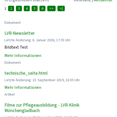
1
2
3
4
5
6
>>
>|
Dokument
LVR-Newsletter
Letzte Änderung: 6. Januar 2026, 17:35 Uhr
Bildtext Test
Mehr Informationen
Dokument
technische_seite.html
Letzte Änderung: 23. September 2019, 16:35 Uhr
Mehr Informationen
Artikel
Filme zur Pflegeausbildung - LVR-Klinik
Mönchengladbach