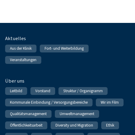
Fußnavigation
Aktuelles
Aus der Klinik
Fort- und Weiterbildung
Veranstaltungen
Über uns
Leitbild
Vorstand
Struktur / Organigramm
Kommunale Einbindung / Versorgungsbereiche
Wir im Film
Qualitätsmanagement
Umweltmanagement
Öffentlichkeitsarbeit
Diversity und Migration
Ethik