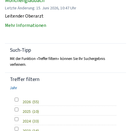
Mönchengladbach
Letzte Änderung: 15. Juni 2026, 10:47 Uhr
Leitender Oberarzt
Mehr Informationen
Such-Tipp
Mit der Funktion »Treffer filtern« können Sie Ihr Suchergebnis
verfeinern.
Treffer filtern
Jahr
2026
(55)
2025
(10)
2024
(33)
2023
(16)