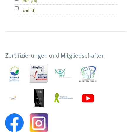
Pdf
(19)
Emf
(1)
Zertifizierungen und Mitgliedschaften