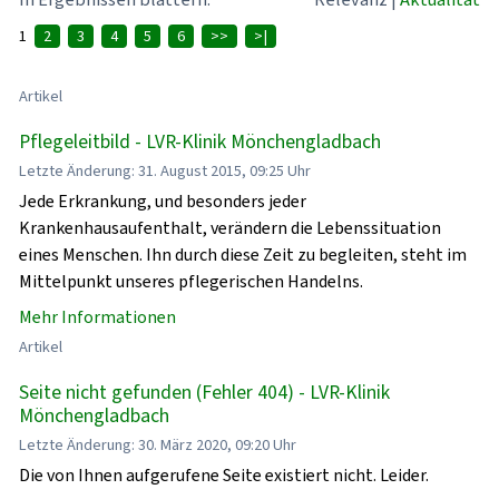
1
2
3
4
5
6
>>
>|
Artikel
Pflegeleitbild - LVR-Klinik Mönchengladbach
Letzte Änderung: 31. August 2015, 09:25 Uhr
Jede Erkrankung, und besonders jeder
Krankenhausaufenthalt, verändern die Lebenssituation
eines Menschen. Ihn durch diese Zeit zu begleiten, steht im
Mittelpunkt unseres pflegerischen Handelns.
Mehr Informationen
Artikel
Seite nicht gefunden (Fehler 404) - LVR-Klinik
Mönchengladbach
Letzte Änderung: 30. März 2020, 09:20 Uhr
Die von Ihnen aufgerufene Seite existiert nicht. Leider.