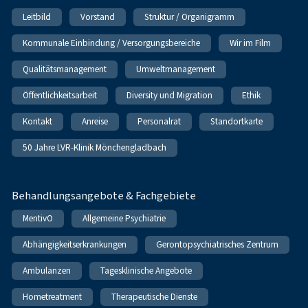
Leitbild
Vorstand
Struktur / Organigramm
Kommunale Einbindung / Versorgungsbereiche
Wir im Film
Qualitätsmanagement
Umweltmanagement
Öffentlichkeitsarbeit
Diversity und Migration
Ethik
Kontakt
Anreise
Personalrat
Standortkarte
50 Jahre LVR-Klinik Mönchengladbach
Behandlungsangebote & Fachgebiete
MentivO
Allgemeine Psychiatrie
Abhängigkeitserkrankungen
Gerontopsychiatrisches Zentrum
Ambulanzen
Tagesklinische Angebote
Hometreatment
Therapeutische Dienste