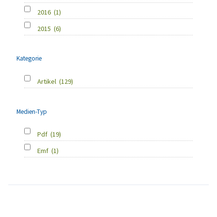
2016
(1)
2015
(6)
Kategorie
Artikel
(129)
Medien-Typ
Pdf
(19)
Emf
(1)