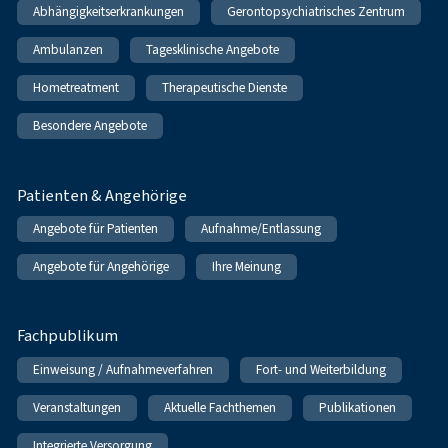
Abhängigkeitserkrankungen
Gerontopsychiatrisches Zentrum
Ambulanzen
Tagesklinische Angebote
Hometreatment
Therapeutische Dienste
Besondere Angebote
Patienten & Angehörige
Angebote für Patienten
Aufnahme/Entlassung
Angebote für Angehörige
Ihre Meinung
Fachpublikum
Einweisung / Aufnahmeverfahren
Fort- und Weiterbildung
Veranstaltungen
Aktuelle Fachthemen
Publikationen
Integrierte Versorgung