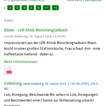
1
2
3
4
5
6
>>
>|
Artikel
Bilder - LVR-Klinik Mönchengladbach
Letzte Änderung: 28. August 2024, 11:04 Uhr
Impressionen aus der LVR-Klinik Mönchengladbach Mann
kocht in einer großen Stationsküche, Frau schaut ihm - eine
Kaffeetasse haltend - dabei zu.
Mehr Informationen
Einleitung
Letzte Änderung: 30. Januar 2025, 17:35 Uhr, (PDF}, 106.4
kB)
Lob, Anregung, Beschwerde Wir sehen in Lob, Anregungen
und Beschwerden eine Chance zur Verbesserung unserer
Angebote.