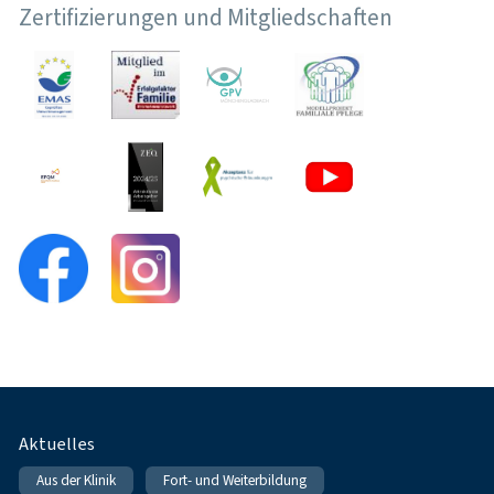
Zertifizierungen und Mitgliedschaften
Fußnavigation
Aktuelles
Aus der Klinik
Fort- und Weiterbildung