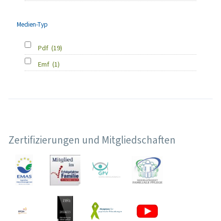
Medien-Typ
Pdf
(19)
Emf
(1)
Zertifizierungen und Mitgliedschaften