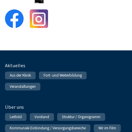
Fußnavigation
Aktuelles
Aus der Klinik
Fort- und Weiterbildung
Veranstaltungen
Über uns
Leitbild
Vorstand
Struktur / Organigramm
Kommunale Einbindung / Versorgungsbereiche
Wir im Film