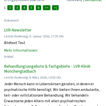
1
2
3
4
5
6
>>
>|
Dokument
LVR-Newsletter
Letzte Änderung: 6. Januar 2026, 17:35 Uhr
Bildtext Test
Mehr Informationen
Artikel
Behandlungsangebote & Fachgebiete - LVR-Klinik
Mönchengladbach
Letzte Änderung: 6. März 2026, 14:03 Uhr
Jeder Mensch kann in Lebenskrisen geraten, in denen er
psychiatrische Hilfe benötigt. Wir bieten Ihnen ambulante,
teil- oder vollstationäre Behandlung. Wir behandeln
Erwachsene jeden Alters mit allen psychiatrischen