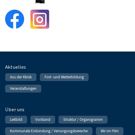
Fußnavigation
Aktuelles
Aus der Klinik
Fort- und Weiterbildung
Veranstaltungen
Über uns
Leitbild
Vorstand
Struktur / Organigramm
Kommunale Einbindung / Versorgungsbereiche
Wir im Film