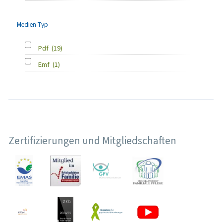
Medien-Typ
Pdf
(19)
Emf
(1)
Zertifizierungen und Mitgliedschaften