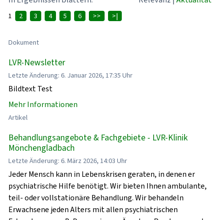
1
2
3
4
5
6
>>
>|
Dokument
LVR-Newsletter
Letzte Änderung: 6. Januar 2026, 17:35 Uhr
Bildtext Test
Mehr Informationen
Artikel
Behandlungsangebote & Fachgebiete - LVR-Klinik
Mönchengladbach
Letzte Änderung: 6. März 2026, 14:03 Uhr
Jeder Mensch kann in Lebenskrisen geraten, in denen er
psychiatrische Hilfe benötigt. Wir bieten Ihnen ambulante,
teil- oder vollstationäre Behandlung. Wir behandeln
Erwachsene jeden Alters mit allen psychiatrischen