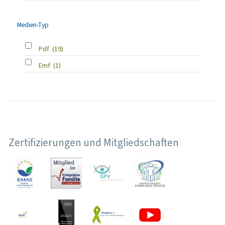
Medien-Typ
Pdf
(19)
Emf
(1)
Zertifizierungen und Mitgliedschaften