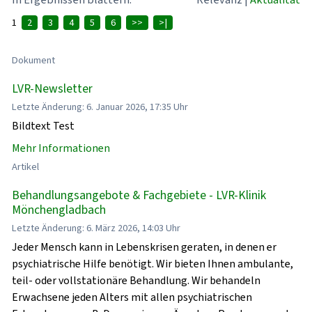
1
2
3
4
5
6
>>
>|
Dokument
LVR-Newsletter
Letzte Änderung: 6. Januar 2026, 17:35 Uhr
Bildtext Test
Mehr Informationen
Artikel
Behandlungsangebote & Fachgebiete - LVR-Klinik
Mönchengladbach
Letzte Änderung: 6. März 2026, 14:03 Uhr
Jeder Mensch kann in Lebenskrisen geraten, in denen er
psychiatrische Hilfe benötigt. Wir bieten Ihnen ambulante,
teil- oder vollstationäre Behandlung. Wir behandeln
Erwachsene jeden Alters mit allen psychiatrischen