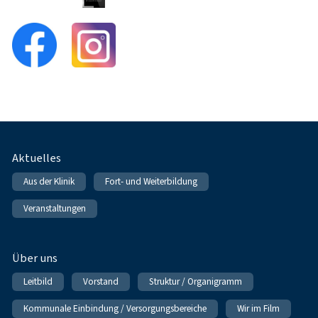
Fußnavigation
Aktuelles
Aus der Klinik
Fort- und Weiterbildung
Veranstaltungen
Über uns
Leitbild
Vorstand
Struktur / Organigramm
Kommunale Einbindung / Versorgungsbereiche
Wir im Film