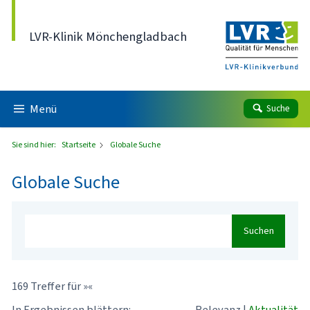
Direkt zum Inhalt
LVR-Klinik Mönchengladbach
Menü
Suche
Sie sind hier:
Startseite
Globale Suche
Globale Suche
Suchen
169 Treffer für »«
In Ergebnissen blättern:
Relevanz
|
Aktualität