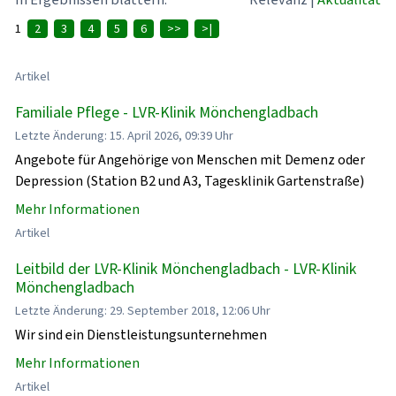
1
2
3
4
5
6
>>
>|
Artikel
Familiale Pflege - LVR-Klinik Mönchengladbach
Letzte Änderung: 15. April 2026, 09:39 Uhr
Angebote für Angehörige von Menschen mit Demenz oder
Depression (Station B2 und A3, Tagesklinik Gartenstraße)
Mehr Informationen
Artikel
Leitbild der LVR-Klinik Mönchengladbach - LVR-Klinik
Mönchengladbach
Letzte Änderung: 29. September 2018, 12:06 Uhr
Wir sind ein Dienstleistungsunternehmen
Mehr Informationen
Artikel