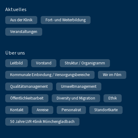
Fußnavigation
Aktuelles
Aus der Klinik
Fort- und Weiterbildung
Veranstaltungen
Über uns
Leitbild
Vorstand
Struktur / Organigramm
Kommunale Einbindung / Versorgungsbereiche
Wir im Film
Qualitätsmanagement
Umweltmanagement
Öffentlichkeitsarbeit
Diversity und Migration
Ethik
Kontakt
Anreise
Personalrat
Standortkarte
50 Jahre LVR-Klinik Mönchengladbach