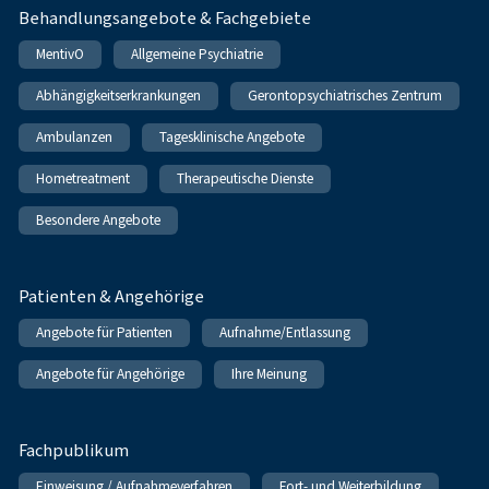
Behandlungsangebote & Fachgebiete
MentivO
Allgemeine Psychiatrie
Abhängigkeitserkrankungen
Gerontopsychiatrisches Zentrum
Ambulanzen
Tagesklinische Angebote
Hometreatment
Therapeutische Dienste
Besondere Angebote
Patienten & Angehörige
Angebote für Patienten
Aufnahme/Entlassung
Angebote für Angehörige
Ihre Meinung
Fachpublikum
Einweisung / Aufnahmeverfahren
Fort- und Weiterbildung