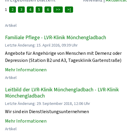
1
2
3
4
5
6
>>
>|
Artikel
Familiale Pflege - LVR-Klinik Mönchengladbach
Letzte Änderung: 15. April 2026, 09:39 Uhr
Angebote für Angehörige von Menschen mit Demenz oder
Depression (Station B2 und A3, Tagesklinik Gartenstraße)
Mehr Informationen
Artikel
Leitbild der LVR-Klinik Mönchengladbach - LVR-Klinik
Mönchengladbach
Letzte Änderung: 29. September 2018, 12:06 Uhr
Wir sind ein Dienstleistungsunternehmen
Mehr Informationen
Artikel