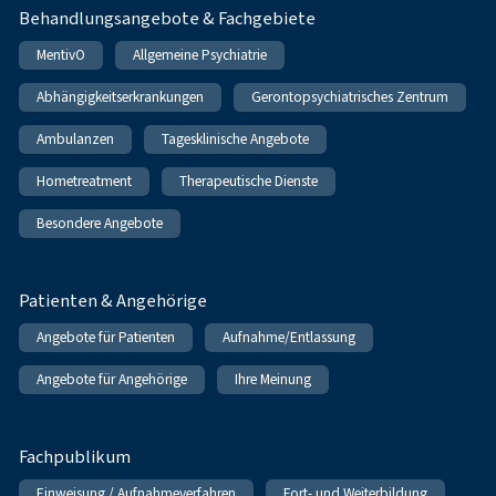
Behandlungsangebote & Fachgebiete
MentivO
Allgemeine Psychiatrie
Abhängigkeitserkrankungen
Gerontopsychiatrisches Zentrum
Ambulanzen
Tagesklinische Angebote
Hometreatment
Therapeutische Dienste
Besondere Angebote
Patienten & Angehörige
Angebote für Patienten
Aufnahme/Entlassung
Angebote für Angehörige
Ihre Meinung
Fachpublikum
Einweisung / Aufnahmeverfahren
Fort- und Weiterbildung