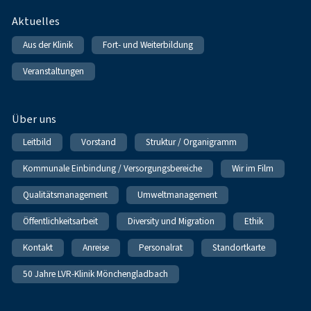
Fußnavigation
Aktuelles
Aus der Klinik
Fort- und Weiterbildung
Veranstaltungen
Über uns
Leitbild
Vorstand
Struktur / Organigramm
Kommunale Einbindung / Versorgungsbereiche
Wir im Film
Qualitätsmanagement
Umweltmanagement
Öffentlichkeitsarbeit
Diversity und Migration
Ethik
Kontakt
Anreise
Personalrat
Standortkarte
50 Jahre LVR-Klinik Mönchengladbach