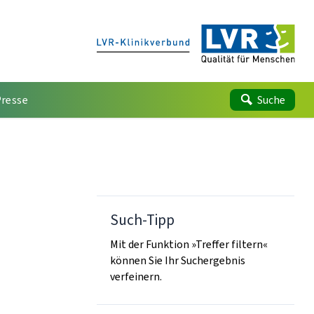
Presse
Suche
Such-Tipp
Mit der Funktion »Treffer filtern«
können Sie Ihr Suchergebnis
verfeinern.