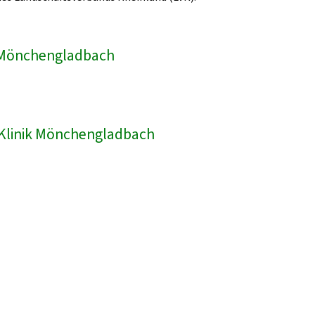
ik Mönchengladbach
R-Klinik Mönchengladbach