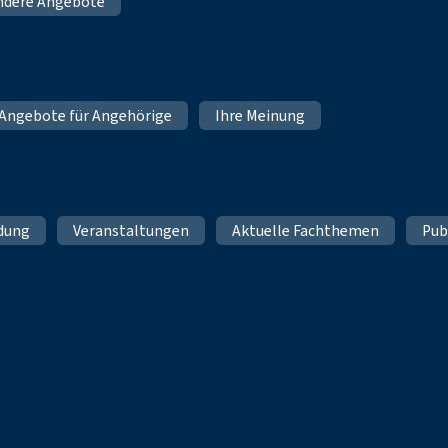
ndere Angebote
Angebote für Angehörige
Ihre Meinung
ldung
Veranstaltungen
Aktuelle Fachthemen
Pub