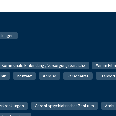
ltungen
Kommunale Einbindung / Versorgungsbereiche
Wir im Fil
thik
Kontakt
Anreise
Personalrat
Standort
erkrankungen
Gerontopsychiatrisches Zentrum
Ambu