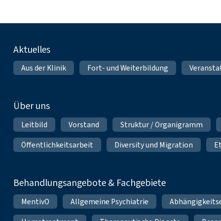
Fußnavigation
Aktuelles
Aus der Klinik
Fort- und Weiterbildung
Veransta
Über uns
Leitbild
Vorstand
Struktur / Organigramm
Öffentlichkeitsarbeit
Diversity und Migration
E
Behandlungsangebote & Fachgebiete
MentivO
Allgemeine Psychiatrie
Abhängigkeits