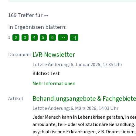
169 Treffer für »«
In Ergebnissen blättern:
1
2
3
4
5
6
>>
>|
LVR-Newsletter
Dokument
Letzte Änderung: 6. Januar 2026, 17:35 Uhr
Bildtext Test
Mehr Informationen
Behandlungsangebote & Fachgebiete 
Artikel
Letzte Änderung: 6. März 2026, 14:03 Uhr
Jeder Mensch kann in Lebenskrisen geraten, in den
ambulante, teil- oder vollstationäre Behandlung.
psychiatrischen Erkrankungen, z.B. Depressionen