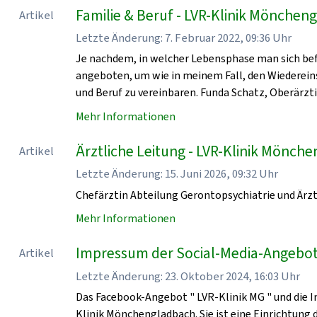
Familie & Beruf - LVR-Klinik Mönchen
Artikel
Letzte Änderung: 7. Februar 2022, 09:36 Uhr
Je nachdem, in welcher Lebensphase man sich bef
angeboten, um wie in meinem Fall, den Wiedereinst
und Beruf zu vereinbaren. Funda Schatz, Oberärzti
Mehr Informationen
Ärztliche Leitung - LVR-Klinik Mönch
Artikel
Letzte Änderung: 15. Juni 2026, 09:32 Uhr
Chefärztin Abteilung Gerontopsychiatrie und Ärzt
Mehr Informationen
Impressum der Social-Media-Angebot
Artikel
Letzte Änderung: 23. Oktober 2024, 16:03 Uhr
Das Facebook-Angebot " LVR-Klinik MG " und die I
Klinik Mönchengladbach. Sie ist eine Einrichtung