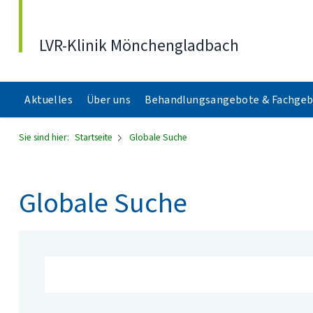
Direkt zum Inhalt
LVR-Klinik Mönchengladbach
Aktuelles
Über uns
Behandlungsangebote & Fachgeb
Sie sind hier:
Startseite
Globale Suche
Globale Suche