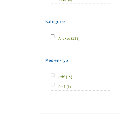
Kategorie
Artikel
(129)
Medien-Typ
Pdf
(19)
Emf
(1)