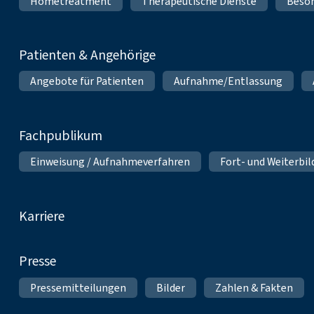
Hometreatment
Therapeutische Dienste
Beso
Patienten & Angehörige
Angebote für Patienten
Aufnahme/Entlassung
Fachpublikum
Einweisung / Aufnahmeverfahren
Fort- und Weiterbi
Karriere
Presse
Pressemitteilungen
Bilder
Zahlen & Fakten