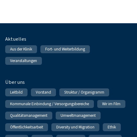
Fußnavigation
Aktuelles
Aus der Klinik
Fort- und Weiterbildung
Veranstaltungen
Über uns
Leitbild
Vorstand
Struktur / Organigramm
Kommunale Einbindung / Versorgungsbereiche
Wir im Film
Qualitätsmanagement
Umweltmanagement
Öffentlichkeitsarbeit
Diversity und Migration
Ethik