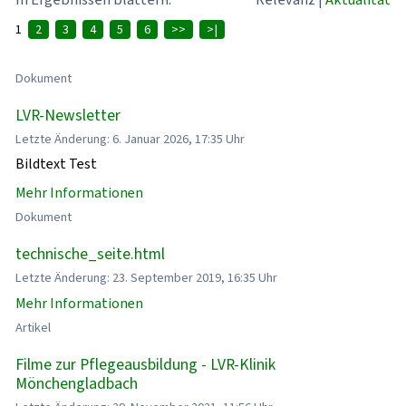
1
2
3
4
5
6
>>
>|
Dokument
LVR-Newsletter
Letzte Änderung: 6. Januar 2026, 17:35 Uhr
Bildtext Test
Mehr Informationen
Dokument
technische_seite.html
Letzte Änderung: 23. September 2019, 16:35 Uhr
Mehr Informationen
Artikel
Filme zur Pflegeausbildung - LVR-Klinik
Mönchengladbach