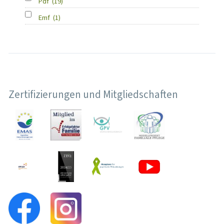
Pdf
(19)
Emf
(1)
Zertifizierungen und Mitgliedschaften