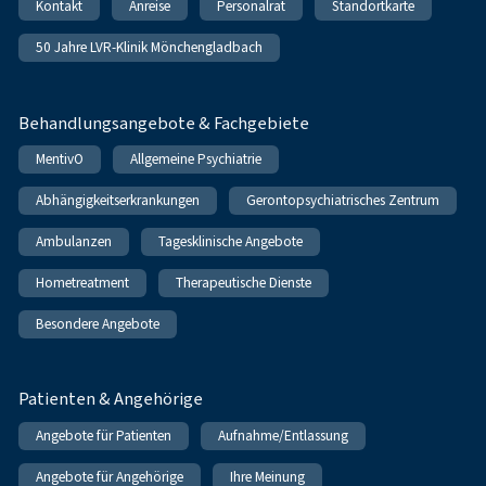
Kontakt
Anreise
Personalrat
Standortkarte
50 Jahre LVR-Klinik Mönchengladbach
Behandlungsangebote & Fachgebiete
MentivO
Allgemeine Psychiatrie
Abhängigkeitserkrankungen
Gerontopsychiatrisches Zentrum
Ambulanzen
Tagesklinische Angebote
Hometreatment
Therapeutische Dienste
Besondere Angebote
Patienten & Angehörige
Angebote für Patienten
Aufnahme/Entlassung
Angebote für Angehörige
Ihre Meinung