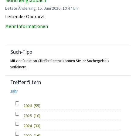
Mönchengladbach
Letzte Änderung: 15. Juni 2026, 10:47 Uhr
Leitender Oberarzt
Mehr Informationen
Such-Tipp
Mit der Funktion »Treffer filtern« können Sie Ihr Suchergebnis
verfeinern.
Treffer filtern
Jahr
2026
(55)
2025
(10)
2024
(33)
2023
(16)