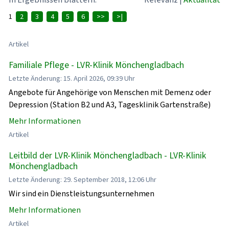
1
2
3
4
5
6
>>
>|
Artikel
Familiale Pflege - LVR-Klinik Mönchengladbach
Letzte Änderung: 15. April 2026, 09:39 Uhr
Angebote für Angehörige von Menschen mit Demenz oder
Depression (Station B2 und A3, Tagesklinik Gartenstraße)
Mehr Informationen
Artikel
Leitbild der LVR-Klinik Mönchengladbach - LVR-Klinik
Mönchengladbach
Letzte Änderung: 29. September 2018, 12:06 Uhr
Wir sind ein Dienstleistungsunternehmen
Mehr Informationen
Artikel