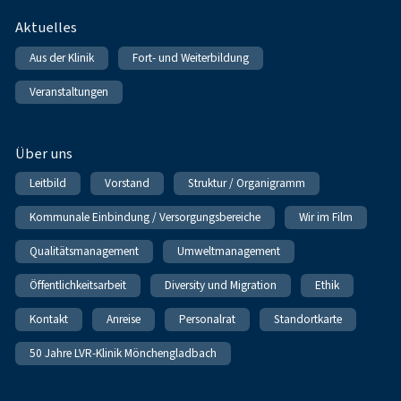
Fußnavigation
Aktuelles
Aus der Klinik
Fort- und Weiterbildung
Veranstaltungen
Über uns
Leitbild
Vorstand
Struktur / Organigramm
Kommunale Einbindung / Versorgungsbereiche
Wir im Film
Qualitätsmanagement
Umweltmanagement
Öffentlichkeitsarbeit
Diversity und Migration
Ethik
Kontakt
Anreise
Personalrat
Standortkarte
50 Jahre LVR-Klinik Mönchengladbach