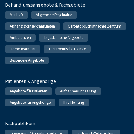
Behandlungsangebote & Fachgebiete
MentivO
Allgemeine Psychiatrie
Abhängigkeitserkrankungen
Gerontopsychiatrisches Zentrum
Ambulanzen
Tagesklinische Angebote
Hometreatment
Therapeutische Dienste
Besondere Angebote
Patienten & Angehörige
Angebote für Patienten
Aufnahme/Entlassung
Angebote für Angehörige
Ihre Meinung
Fachpublikum
Einweisung / Aufnahmeverfahren
Fort- und Weiterbildung