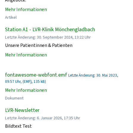
Mehr Informationen
Artikel
Station A1 - LVR-Klinik Mönchengladbach
Letzte Änderung: 30. September 2024, 13:22 Uhr
Unsere Patientinnen & Patienten
Mehr Informationen
fontawesome-webfont.emf
Letzte Änderung: 30. Mai 2023,
09:57 Uhr, (EMF}, 135 kB)
Mehr Informationen
Dokument
LVR-Newsletter
Letzte Änderung: 6. Januar 2026, 17:35 Uhr
Bildtext Test