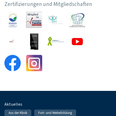
Zertifizierungen und Mitgliedschaften
Fußnavigation
Aktuelles
Aus der Klinik
Fort- und Weiterbildung