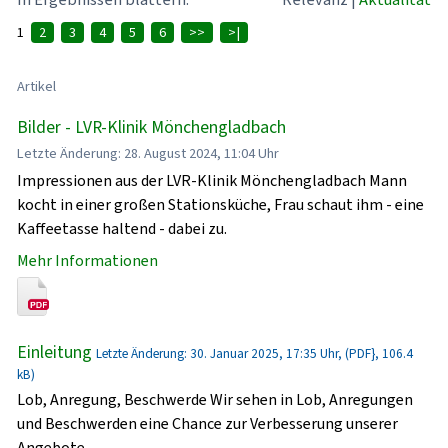
1
2
3
4
5
6
>>
>|
Artikel
Bilder - LVR-Klinik Mönchengladbach
Letzte Änderung: 28. August 2024, 11:04 Uhr
Impressionen aus der LVR-Klinik Mönchengladbach Mann
kocht in einer großen Stationsküche, Frau schaut ihm - eine
Kaffeetasse haltend - dabei zu.
Mehr Informationen
Einleitung
Letzte Änderung: 30. Januar 2025, 17:35 Uhr, (PDF}, 106.4
kB)
Lob, Anregung, Beschwerde Wir sehen in Lob, Anregungen
und Beschwerden eine Chance zur Verbesserung unserer
Angebote.