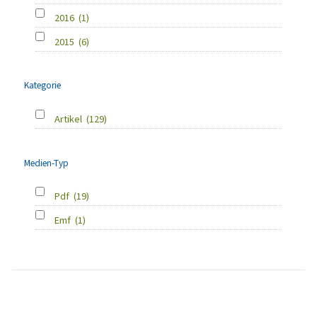
2016
(1)
2015
(6)
Kategorie
Artikel
(129)
Medien-Typ
Pdf
(19)
Emf
(1)