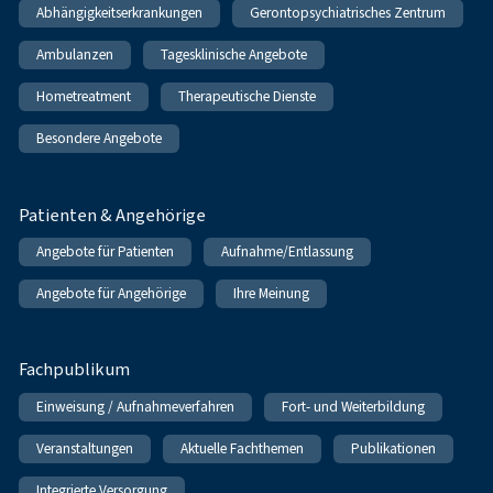
Abhängigkeitserkrankungen
Gerontopsychiatrisches Zentrum
Ambulanzen
Tagesklinische Angebote
Hometreatment
Therapeutische Dienste
Besondere Angebote
Patienten & Angehörige
Angebote für Patienten
Aufnahme/Entlassung
Angebote für Angehörige
Ihre Meinung
Fachpublikum
Einweisung / Aufnahmeverfahren
Fort- und Weiterbildung
Veranstaltungen
Aktuelle Fachthemen
Publikationen
Integrierte Versorgung