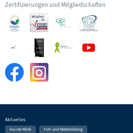
Zertifizierungen und Mitgliedschaften
Fußnavigation
Aktuelles
Aus der Klinik
Fort- und Weiterbildung