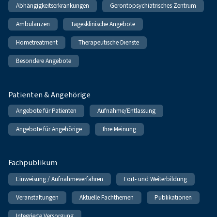
Abhängigkeitserkrankungen
Gerontopsychiatrisches Zentrum
Ambulanzen
Tagesklinische Angebote
Hometreatment
Therapeutische Dienste
Besondere Angebote
Patienten & Angehörige
Angebote für Patienten
Aufnahme/Entlassung
Angebote für Angehörige
Ihre Meinung
Fachpublikum
Einweisung / Aufnahmeverfahren
Fort- und Weiterbildung
Veranstaltungen
Aktuelle Fachthemen
Publikationen
Integrierte Versorgung