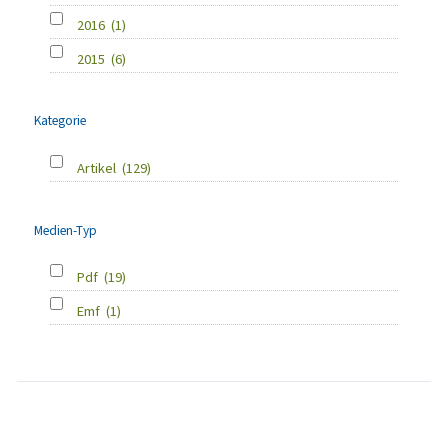
2016
(1)
2015
(6)
Kategorie
Artikel
(129)
Medien-Typ
Pdf
(19)
Emf
(1)