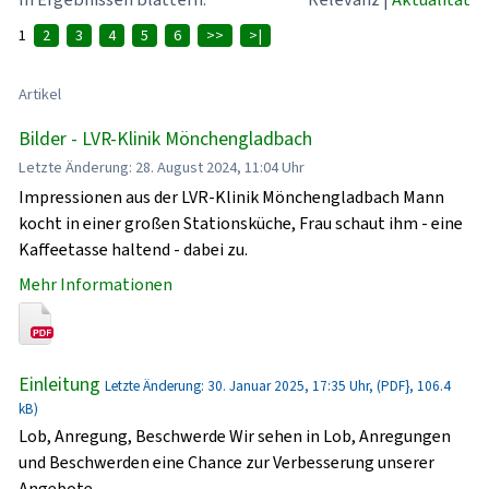
1
2
3
4
5
6
>>
>|
Artikel
Bilder - LVR-Klinik Mönchengladbach
Letzte Änderung: 28. August 2024, 11:04 Uhr
Impressionen aus der LVR-Klinik Mönchengladbach Mann
kocht in einer großen Stationsküche, Frau schaut ihm - eine
Kaffeetasse haltend - dabei zu.
Mehr Informationen
Einleitung
Letzte Änderung: 30. Januar 2025, 17:35 Uhr, (PDF}, 106.4
kB)
Lob, Anregung, Beschwerde Wir sehen in Lob, Anregungen
und Beschwerden eine Chance zur Verbesserung unserer
Angebote.