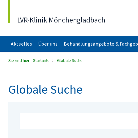
Direkt zum Inhalt
LVR-Klinik Mönchengladbach
Aktuelles
Über uns
Behandlungsangebote & Fachgeb
Sie sind hier:
Startseite
Globale Suche
Globale Suche