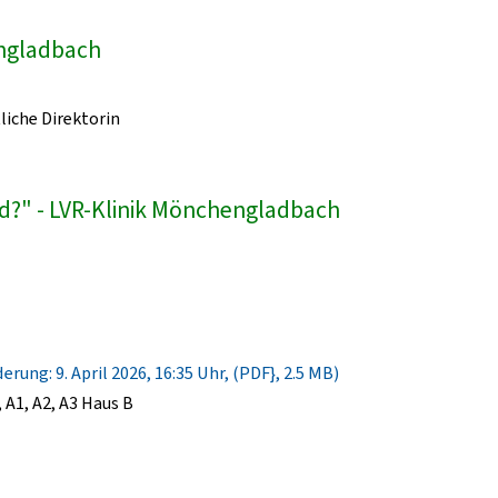
engladbach
liche Direktorin
d?" - LVR-Klinik Mönchengladbach
rung: 9. April 2026, 16:35 Uhr, (PDF}, 2.5 MB)
A1, A2, A3 Haus B