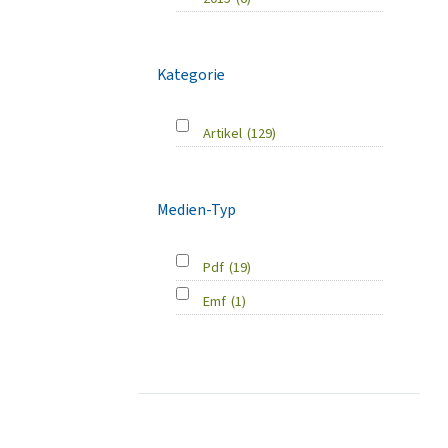
Kategorie
Artikel
(129)
Medien-Typ
Pdf
(19)
Emf
(1)