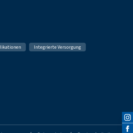
likationen
Integrierte Versorgung