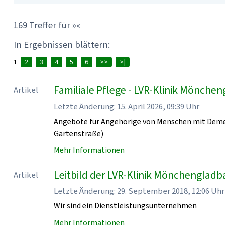
169 Treffer für »«
In Ergebnissen blättern:
1
2
3
4
5
6
>>
>|
Familiale Pflege - LVR-Klinik Mönche
Artikel
Letzte Änderung: 15. April 2026, 09:39 Uhr
Angebote für Angehörige von Menschen mit Demen
Gartenstraße)
Mehr Informationen
Leitbild der LVR-Klinik Mönchenglad
Artikel
Letzte Änderung: 29. September 2018, 12:06 Uhr
Wir sind ein Dienstleistungsunternehmen
Mehr Informationen