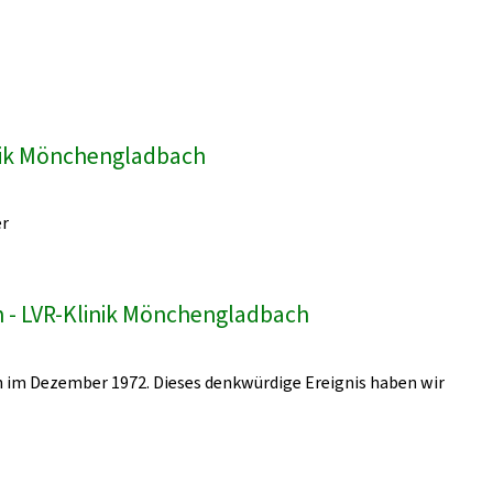
inik Mönchengladbach
er
 - LVR-Klinik Mönchengladbach
 im Dezember 1972. Dieses denkwürdige Ereignis haben wir