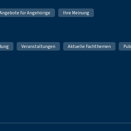
Angebote für Angehörige
Ihre Meinung
ldung
Veranstaltungen
Aktuelle Fachthemen
Pub