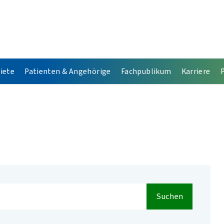
iete
Patienten & Angehörige
Fachpublikum
Karriere
Suchen