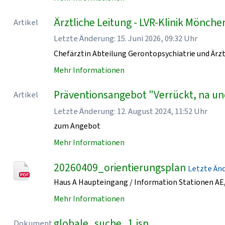
Ärztliche Leitung - LVR-Klinik Mönch
Artikel
Letzte Änderung: 15. Juni 2026, 09:32 Uhr
Chefärztin Abteilung Gerontopsychiatrie und Ärzt
Mehr Informationen
Präventionsangebot "Verrückt, na un
Artikel
Letzte Änderung: 12. August 2024, 11:52 Uhr
zum Angebot
Mehr Informationen
20260409_orientierungsplan
Letzte Ände
Haus A Haupteingang / Information Stationen AE, 
Mehr Informationen
globale_suche_1.jsp
Dokument