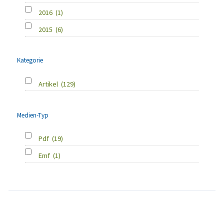
2016
(1)
2015
(6)
Kategorie
Artikel
(129)
Medien-Typ
Pdf
(19)
Emf
(1)