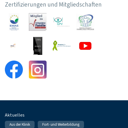
Zertifizierungen und Mitgliedschaften
Fußnavigation
Aktuelles
Aus der Klinik
Fort- und Weiterbildung