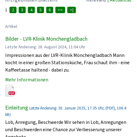
1
2
3
4
5
6
>>
>|
Artikel
Bilder - LVR-Klinik Mönchengladbach
Letzte Änderung: 28. August 2024, 11:04 Uhr
Impressionen aus der LVR-Klinik Mönchengladbach Mann
kocht in einer großen Stationsküche, Frau schaut ihm - eine
Kaffeetasse haltend - dabei zu.
Mehr Informationen
Einleitung
Letzte Änderung: 30. Januar 2025, 17:35 Uhr, (PDF}, 106.4
kB)
Lob, Anregung, Beschwerde Wir sehen in Lob, Anregungen
und Beschwerden eine Chance zur Verbesserung unserer
Angebote.