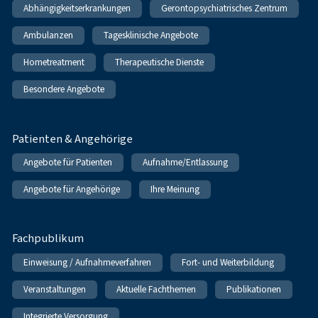
Abhängigkeitserkrankungen
Gerontopsychiatrisches Zentrum
Ambulanzen
Tagesklinische Angebote
Hometreatment
Therapeutische Dienste
Besondere Angebote
Patienten & Angehörige
Angebote für Patienten
Aufnahme/Entlassung
Angebote für Angehörige
Ihre Meinung
Fachpublikum
Einweisung / Aufnahmeverfahren
Fort- und Weiterbildung
Veranstaltungen
Aktuelle Fachthemen
Publikationen
Integrierte Versorgung