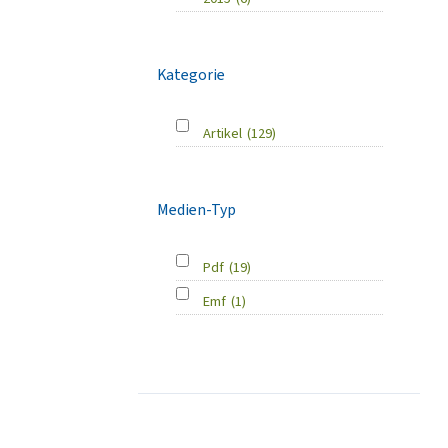
Kategorie
Artikel
(129)
Medien-Typ
Pdf
(19)
Emf
(1)