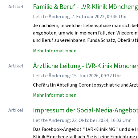
Familie & Beruf - LVR-Klinik Mönchen
Artikel
Letzte Änderung: 7. Februar 2022, 09:36 Uhr
Je nachdem, in welcher Lebensphase man sich bef
angeboten, um wie in meinem Fall, den Wiedereinst
und Beruf zu vereinbaren. Funda Schatz, Oberärzti
Mehr Informationen
Ärztliche Leitung - LVR-Klinik Mönch
Artikel
Letzte Änderung: 15. Juni 2026, 09:32 Uhr
Chefärztin Abteilung Gerontopsychiatrie und Ärzt
Mehr Informationen
Impressum der Social-Media-Angebot
Artikel
Letzte Änderung: 23. Oktober 2024, 16:03 Uhr
Das Facebook-Angebot " LVR-Klinik MG " und die I
Klinik Mönchengladbach. Sie ist eine Einrichtung