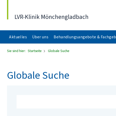
Direkt zum Inhalt
LVR-Klinik Mönchengladbach
Aktuelles
Über uns
Behandlungsangebote & Fachgeb
Sie sind hier:
Startseite
Globale Suche
Globale Suche