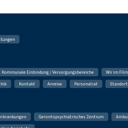
ltungen
Kommunale Einbindung / Versorgungsbereiche
Wir im Fil
thik
Kontakt
Anreise
Personalrat
Standort
erkrankungen
Gerontopsychiatrisches Zentrum
Ambu