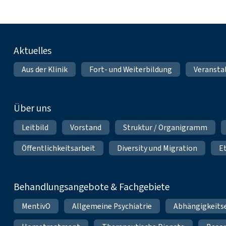
Fußnavigation
Aktuelles
Aus der Klinik
Fort- und Weiterbildung
Veransta
Über uns
Leitbild
Vorstand
Struktur / Organigramm
Öffentlichkeitsarbeit
Diversity und Migration
E
Behandlungsangebote & Fachgebiete
MentivO
Allgemeine Psychiatrie
Abhängigkeits