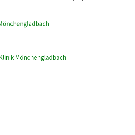
ik Mönchengladbach
R-Klinik Mönchengladbach