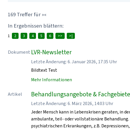
169 Treffer für »«
In Ergebnissen blättern:
1
2
3
4
5
6
>>
>|
LVR-Newsletter
Dokument
Letzte Änderung: 6. Januar 2026, 17:35 Uhr
Bildtext Test
Mehr Informationen
Behandlungsangebote & Fachgebiete 
Artikel
Letzte Änderung: 6. März 2026, 14:03 Uhr
Jeder Mensch kann in Lebenskrisen geraten, in den
ambulante, teil- oder vollstationäre Behandlung.
psychiatrischen Erkrankungen, z.B. Depressionen