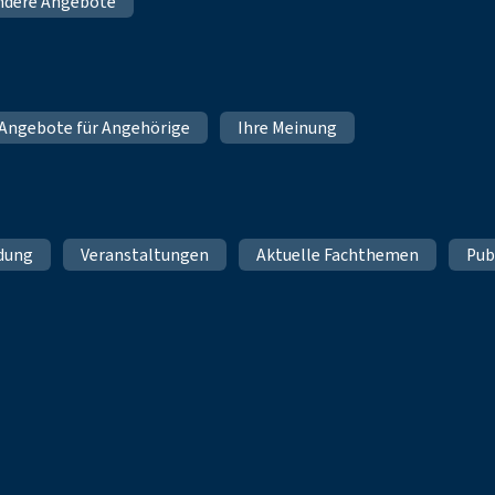
ndere Angebote
Angebote für Angehörige
Ihre Meinung
ldung
Veranstaltungen
Aktuelle Fachthemen
Pub