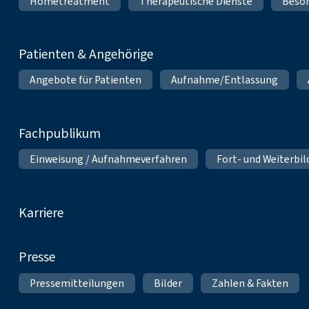
Hometreatment
Therapeutische Dienste
Beso
Patienten & Angehörige
Angebote für Patienten
Aufnahme/Entlassung
Fachpublikum
Einweisung / Aufnahmeverfahren
Fort- und Weiterbi
Karriere
Presse
Pressemitteilungen
Bilder
Zahlen & Fakten