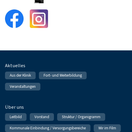
Fußnavigation
Aktuelles
Aus der Klinik
Fort- und Weiterbildung
Veranstaltungen
Über uns
Leitbild
Vorstand
Struktur / Organigramm
Kommunale Einbindung / Versorgungsbereiche
Wir im Film