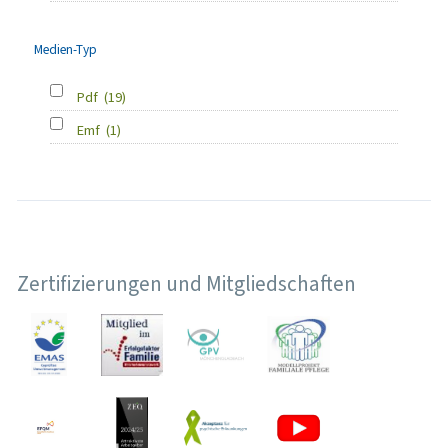
Medien-Typ
Pdf
(19)
Emf
(1)
Zertifizierungen und Mitgliedschaften