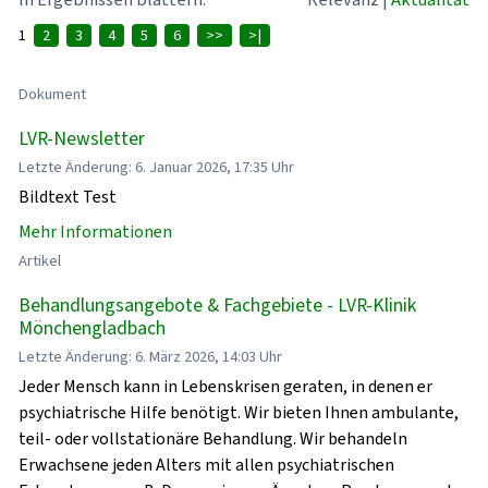
1
2
3
4
5
6
>>
>|
Dokument
LVR-Newsletter
Letzte Änderung: 6. Januar 2026, 17:35 Uhr
Bildtext Test
Mehr Informationen
Artikel
Behandlungsangebote & Fachgebiete - LVR-Klinik
Mönchengladbach
Letzte Änderung: 6. März 2026, 14:03 Uhr
Jeder Mensch kann in Lebenskrisen geraten, in denen er
psychiatrische Hilfe benötigt. Wir bieten Ihnen ambulante,
teil- oder vollstationäre Behandlung. Wir behandeln
Erwachsene jeden Alters mit allen psychiatrischen