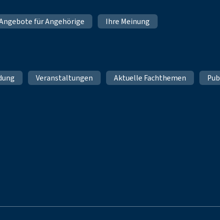
Angebote für Angehörige
Ihre Meinung
ldung
Veranstaltungen
Aktuelle Fachthemen
Pub