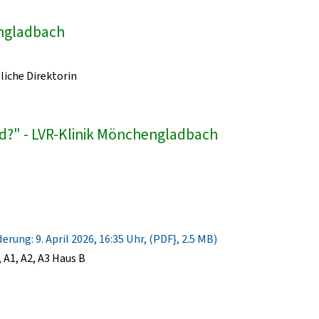
engladbach
liche Direktorin
d?" - LVR-Klinik Mönchengladbach
rung: 9. April 2026, 16:35 Uhr, (PDF}, 2.5 MB)
A1, A2, A3 Haus B