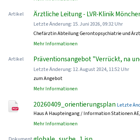
Ärztliche Leitung - LVR-Klinik Mönch
Artikel
Letzte Änderung: 15. Juni 2026, 09:32 Uhr
Chefärztin Abteilung Gerontopsychiatrie und Ärzt
Mehr Informationen
Präventionsangebot "Verrückt, na un
Artikel
Letzte Änderung: 12. August 2024, 11:52 Uhr
zum Angebot
Mehr Informationen
20260409_orientierungsplan
Letzte Ände
Haus A Haupteingang / Information Stationen AE, 
Mehr Informationen
globale_suche_1.jsp
Dokument