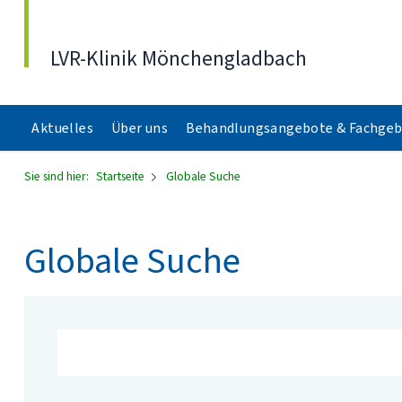
Direkt zum Inhalt
LVR-Klinik Mönchengladbach
Aktuelles
Über uns
Behandlungsangebote & Fachgeb
Sie sind hier:
Startseite
Globale Suche
Globale Suche