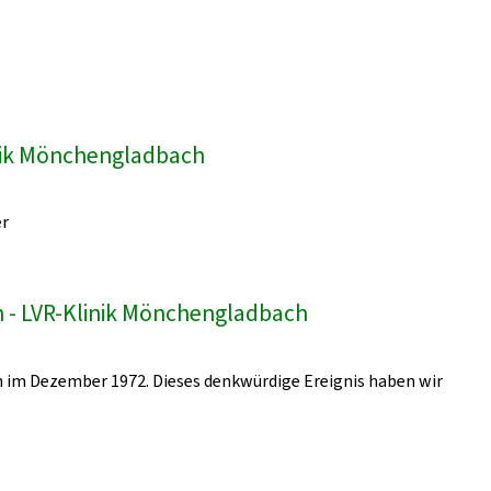
inik Mönchengladbach
er
 - LVR-Klinik Mönchengladbach
 im Dezember 1972. Dieses denkwürdige Ereignis haben wir