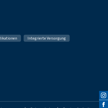
likationen
Integrierte Versorgung