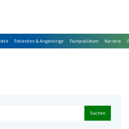
iete
Patienten & Angehörige
Fachpublikum
Karriere
Suchen