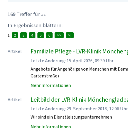
169 Treffer für »«
In Ergebnissen blättern:
1
2
3
4
5
6
>>
>|
Familiale Pflege - LVR-Klinik Mönche
Artikel
Letzte Änderung: 15. April 2026, 09:39 Uhr
Angebote für Angehörige von Menschen mit Demen
Gartenstraße)
Mehr Informationen
Leitbild der LVR-Klinik Mönchenglad
Artikel
Letzte Änderung: 29. September 2018, 12:06 Uhr
Wir sind ein Dienstleistungsunternehmen
Mehr Informationen