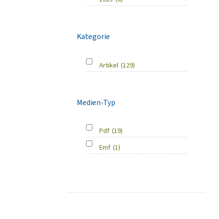
Kategorie
Artikel
(129)
Medien-Typ
Pdf
(19)
Emf
(1)