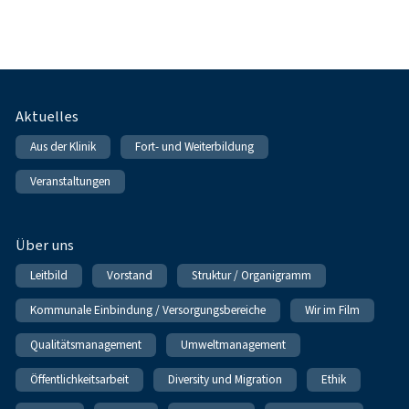
Fußnavigation
Aktuelles
Aus der Klinik
Fort- und Weiterbildung
Veranstaltungen
Über uns
Leitbild
Vorstand
Struktur / Organigramm
Kommunale Einbindung / Versorgungsbereiche
Wir im Film
Qualitätsmanagement
Umweltmanagement
Öffentlichkeitsarbeit
Diversity und Migration
Ethik