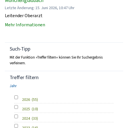
Mönchengladbach
Letzte Änderung: 15. Juni 2026, 10:47 Uhr
Leitender Oberarzt
Mehr Informationen
Such-Tipp
Mit der Funktion »Treffer filtern« können Sie Ihr Suchergebnis
verfeinern.
Treffer filtern
Jahr
2026
(55)
2025
(10)
2024
(33)
2023
(16)