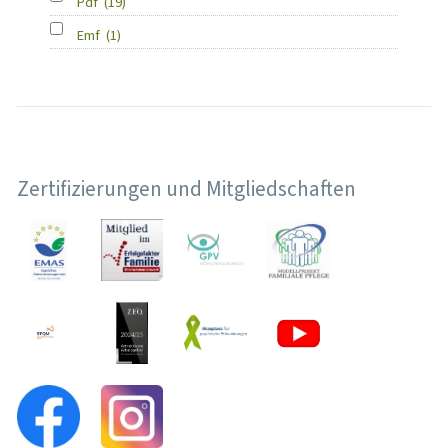
Pdf
(19)
Emf
(1)
Zertifizierungen und Mitgliedschaften