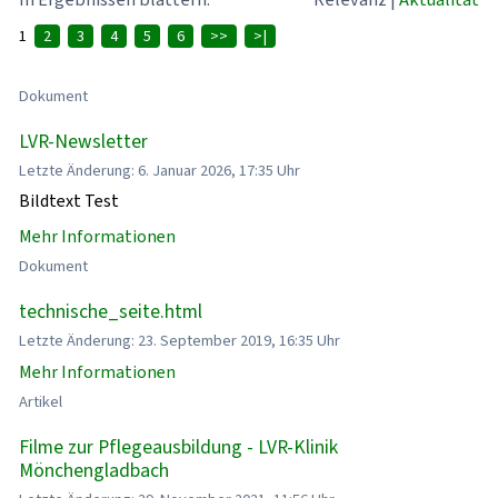
1
2
3
4
5
6
>>
>|
Dokument
LVR-Newsletter
Letzte Änderung: 6. Januar 2026, 17:35 Uhr
Bildtext Test
Mehr Informationen
Dokument
technische_seite.html
Letzte Änderung: 23. September 2019, 16:35 Uhr
Mehr Informationen
Artikel
Filme zur Pflegeausbildung - LVR-Klinik
Mönchengladbach