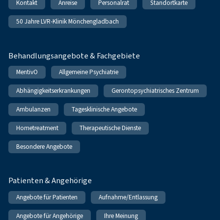
Kontakt
Anreise
Personalrat
Standortkarte
50 Jahre LVR-Klinik Mönchengladbach
Behandlungsangebote & Fachgebiete
MentivO
Allgemeine Psychiatrie
Abhängigkeitserkrankungen
Gerontopsychiatrisches Zentrum
Ambulanzen
Tagesklinische Angebote
Hometreatment
Therapeutische Dienste
Besondere Angebote
Patienten & Angehörige
Angebote für Patienten
Aufnahme/Entlassung
Angebote für Angehörige
Ihre Meinung