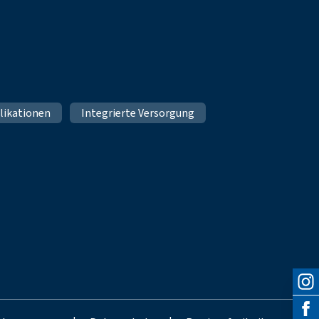
likationen
Integrierte Versorgung