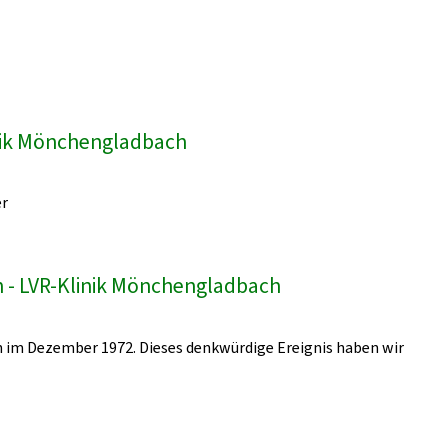
inik Mönchengladbach
er
 - LVR-Klinik Mönchengladbach
 im Dezember 1972. Dieses denkwürdige Ereignis haben wir