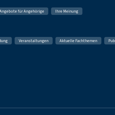
Angebote für Angehörige
Ihre Meinung
ldung
Veranstaltungen
Aktuelle Fachthemen
Pub