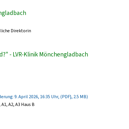
engladbach
liche Direktorin
d?" - LVR-Klinik Mönchengladbach
rung: 9. April 2026, 16:35 Uhr, (PDF}, 2.5 MB)
A1, A2, A3 Haus B