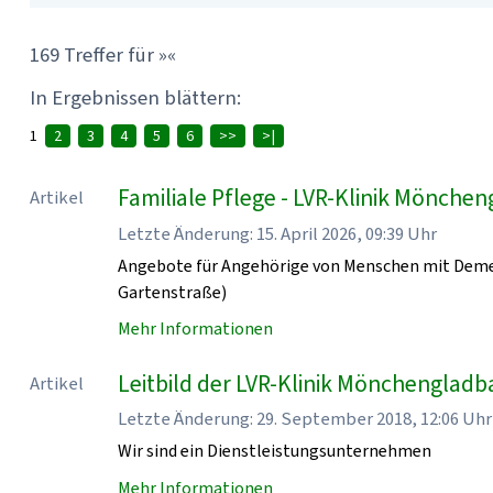
169 Treffer für »«
In Ergebnissen blättern:
1
2
3
4
5
6
>>
>|
Familiale Pflege - LVR-Klinik Mönche
Artikel
Letzte Änderung: 15. April 2026, 09:39 Uhr
Angebote für Angehörige von Menschen mit Demen
Gartenstraße)
Mehr Informationen
Leitbild der LVR-Klinik Mönchenglad
Artikel
Letzte Änderung: 29. September 2018, 12:06 Uhr
Wir sind ein Dienstleistungsunternehmen
Mehr Informationen