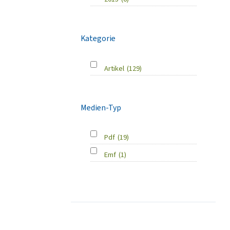
Kategorie
Artikel
(129)
Medien-Typ
Pdf
(19)
Emf
(1)