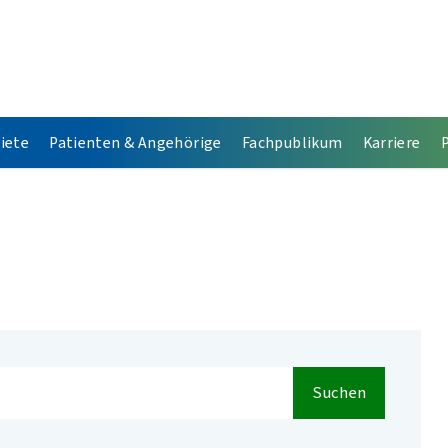
iete
Patienten & Angehörige
Fachpublikum
Karriere
Suchen