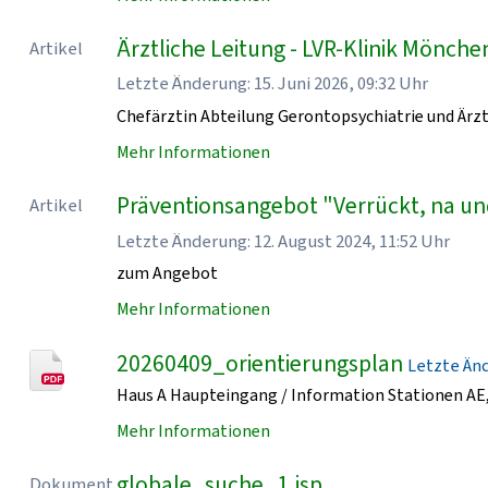
Ärztliche Leitung - LVR-Klinik Mönch
Artikel
Letzte Änderung: 15. Juni 2026, 09:32 Uhr
Chefärztin Abteilung Gerontopsychiatrie und Ärzt
Mehr Informationen
Präventionsangebot "Verrückt, na un
Artikel
Letzte Änderung: 12. August 2024, 11:52 Uhr
zum Angebot
Mehr Informationen
20260409_orientierungsplan
Letzte Ände
Haus A Haupteingang / Information Stationen AE, 
Mehr Informationen
globale_suche_1.jsp
Dokument