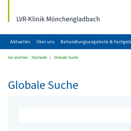
Direkt zum Inhalt
LVR-Klinik Mönchengladbach
Aktuelles
Über uns
Behandlungsangebote & Fachgeb
Sie sind hier:
Startseite
Globale Suche
Globale Suche