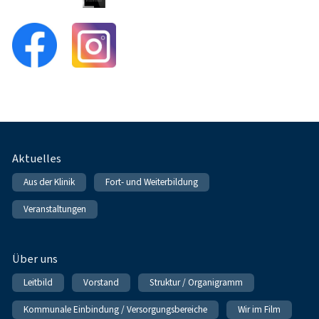
Fußnavigation
Aktuelles
Aus der Klinik
Fort- und Weiterbildung
Veranstaltungen
Über uns
Leitbild
Vorstand
Struktur / Organigramm
Kommunale Einbindung / Versorgungsbereiche
Wir im Film