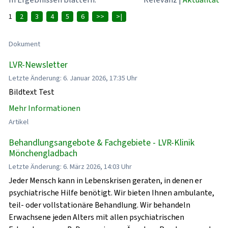
1
2
3
4
5
6
>>
>|
Dokument
LVR-Newsletter
Letzte Änderung: 6. Januar 2026, 17:35 Uhr
Bildtext Test
Mehr Informationen
Artikel
Behandlungsangebote & Fachgebiete - LVR-Klinik
Mönchengladbach
Letzte Änderung: 6. März 2026, 14:03 Uhr
Jeder Mensch kann in Lebenskrisen geraten, in denen er
psychiatrische Hilfe benötigt. Wir bieten Ihnen ambulante,
teil- oder vollstationäre Behandlung. Wir behandeln
Erwachsene jeden Alters mit allen psychiatrischen