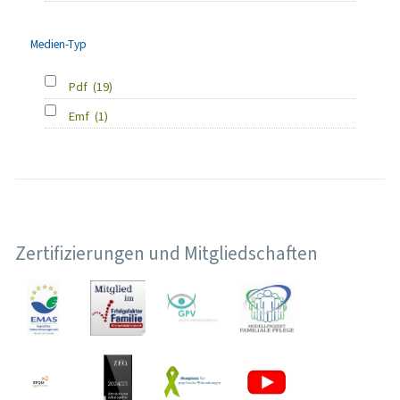
Medien-Typ
Pdf
(19)
Emf
(1)
Zertifizierungen und Mitgliedschaften