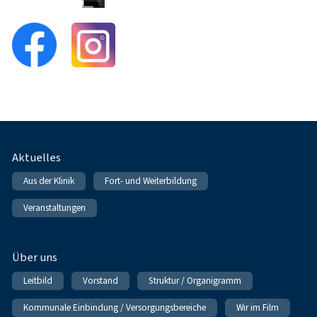
Fußnavigation
Aktuelles
Aus der Klinik
Fort- und Weiterbildung
Veranstaltungen
Über uns
Leitbild
Vorstand
Struktur / Organigramm
Kommunale Einbindung / Versorgungsbereiche
Wir im Film