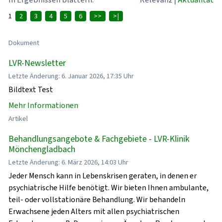
1
2
3
4
5
6
>>
>|
Dokument
LVR-Newsletter
Letzte Änderung: 6. Januar 2026, 17:35 Uhr
Bildtext Test
Mehr Informationen
Artikel
Behandlungsangebote & Fachgebiete - LVR-Klinik
Mönchengladbach
Letzte Änderung: 6. März 2026, 14:03 Uhr
Jeder Mensch kann in Lebenskrisen geraten, in denen er
psychiatrische Hilfe benötigt. Wir bieten Ihnen ambulante,
teil- oder vollstationäre Behandlung. Wir behandeln
Erwachsene jeden Alters mit allen psychiatrischen