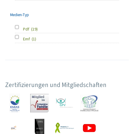
Medien-Typ
Pdf
(19)
Emf
(1)
Zertifizierungen und Mitgliedschaften