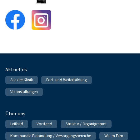
Fußnavigation
Aktuelles
Aus der Klinik
Fort- und Weiterbildung
Veranstaltungen
Über uns
Leitbild
Vorstand
Struktur / Organigramm
Kommunale Einbindung / Versorgungsbereiche
Wir im Film