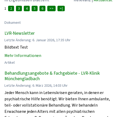
1
2
3
4
5
6
>>
>|
Dokument
LVR-Newsletter
Letzte Änderung: 6. Januar 2026, 17:35 Uhr
Bildtext Test
Mehr Informationen
Artikel
Behandlungsangebote & Fachgebiete - LVR-Klinik
Mönchengladbach
Letzte Änderung: 6. März 2026, 14:03 Uhr
Jeder Mensch kann in Lebenskrisen geraten, in denen er
psychiatrische Hilfe benötigt. Wir bieten Ihnen ambulante,
teil- oder vollstationäre Behandlung. Wir behandeln
Erwachsene jeden Alters mit allen psychiatrischen