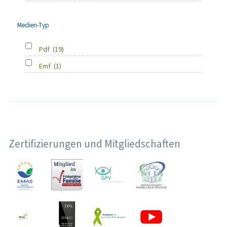
Medien-Typ
Pdf
(19)
Emf
(1)
Zertifizierungen und Mitgliedschaften