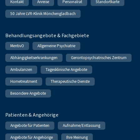
Kontakt
Anreise
Personalrat
Standortkarte
50 Jahre LVR-Klinik Mönchengladbach
Behandlungsangebote & Fachgebiete
MentivO
Allgemeine Psychiatrie
Abhängigkeitserkrankungen
Gerontopsychiatrisches Zentrum
Ambulanzen
Tagesklinische Angebote
Hometreatment
Therapeutische Dienste
Besondere Angebote
Patienten & Angehörige
Angebote für Patienten
Aufnahme/Entlassung
Angebote für Angehörige
Ihre Meinung