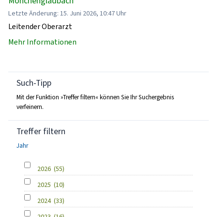
Mönchengladbach
Letzte Änderung: 15. Juni 2026, 10:47 Uhr
Leitender Oberarzt
Mehr Informationen
Such-Tipp
Mit der Funktion »Treffer filtern« können Sie Ihr Suchergebnis
verfeinern.
Treffer filtern
Jahr
2026
(55)
2025
(10)
2024
(33)
2023
(16)