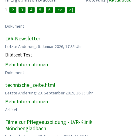
1
2
3
4
5
6
>>
>|
Dokument
LVR-Newsletter
Letzte Änderung: 6. Januar 2026, 17:35 Uhr
Bildtext Test
Mehr Informationen
Dokument
technische_seite.html
Letzte Änderung: 23. September 2019, 16:35 Uhr
Mehr Informationen
Artikel
Filme zur Pflegeausbildung - LVR-Klinik
Mönchengladbach