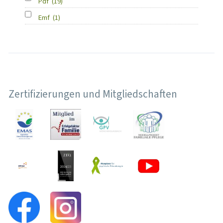
Pdf
(19)
Emf
(1)
Zertifizierungen und Mitgliedschaften