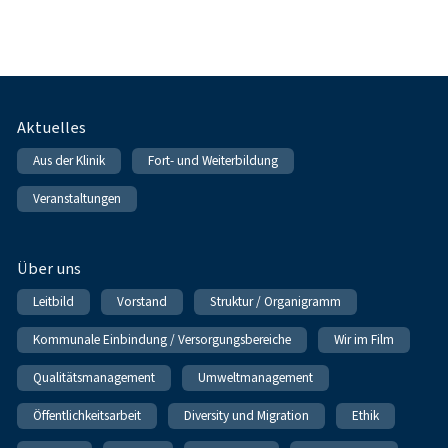
Fußnavigation
Aktuelles
Aus der Klinik
Fort- und Weiterbildung
Veranstaltungen
Über uns
Leitbild
Vorstand
Struktur / Organigramm
Kommunale Einbindung / Versorgungsbereiche
Wir im Film
Qualitätsmanagement
Umweltmanagement
Öffentlichkeitsarbeit
Diversity und Migration
Ethik