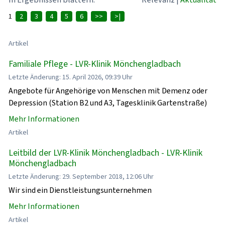
1
2
3
4
5
6
>>
>|
Artikel
Familiale Pflege - LVR-Klinik Mönchengladbach
Letzte Änderung: 15. April 2026, 09:39 Uhr
Angebote für Angehörige von Menschen mit Demenz oder
Depression (Station B2 und A3, Tagesklinik Gartenstraße)
Mehr Informationen
Artikel
Leitbild der LVR-Klinik Mönchengladbach - LVR-Klinik
Mönchengladbach
Letzte Änderung: 29. September 2018, 12:06 Uhr
Wir sind ein Dienstleistungsunternehmen
Mehr Informationen
Artikel