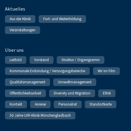
Fußnavigation
Aktuelles
Aus der Klinik
Fort- und Weiterbildung
Veranstaltungen
Über uns
Leitbild
Vorstand
Struktur / Organigramm
Kommunale Einbindung / Versorgungsbereiche
Wir im Film
Qualitätsmanagement
Umweltmanagement
Öffentlichkeitsarbeit
Diversity und Migration
Ethik
Kontakt
Anreise
Personalrat
Standortkarte
50 Jahre LVR-Klinik Mönchengladbach