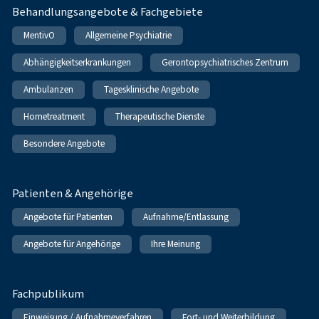
Behandlungsangebote & Fachgebiete
MentivO
Allgemeine Psychiatrie
Abhängigkeitserkrankungen
Gerontopsychiatrisches Zentrum
Ambulanzen
Tagesklinische Angebote
Hometreatment
Therapeutische Dienste
Besondere Angebote
Patienten & Angehörige
Angebote für Patienten
Aufnahme/Entlassung
Angebote für Angehörige
Ihre Meinung
Fachpublikum
Einweisung / Aufnahmeverfahren
Fort- und Weiterbildung