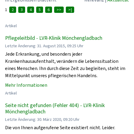
1
2
3
4
5
6
>>
>|
Artikel
Pflegeleitbild - LVR-Klinik Mönchengladbach
Letzte Änderung: 31. August 2015, 09:25 Uhr
Jede Erkrankung, und besonders jeder
Krankenhausaufenthalt, verändern die Lebenssituation
eines Menschen. Ihn durch diese Zeit zu begleiten, steht im
Mittelpunkt unseres pflegerischen Handelns.
Mehr Informationen
Artikel
Seite nicht gefunden (Fehler 404) - LVR-Klinik
Mönchengladbach
Letzte Änderung: 30. März 2020, 09:20 Uhr
Die von Ihnen aufgerufene Seite existiert nicht. Leider.