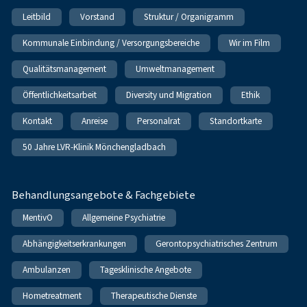
Leitbild
Vorstand
Struktur / Organigramm
Kommunale Einbindung / Versorgungsbereiche
Wir im Film
Qualitätsmanagement
Umweltmanagement
Öffentlichkeitsarbeit
Diversity und Migration
Ethik
Kontakt
Anreise
Personalrat
Standortkarte
50 Jahre LVR-Klinik Mönchengladbach
Behandlungsangebote & Fachgebiete
MentivO
Allgemeine Psychiatrie
Abhängigkeitserkrankungen
Gerontopsychiatrisches Zentrum
Ambulanzen
Tagesklinische Angebote
Hometreatment
Therapeutische Dienste