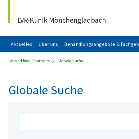
Direkt zum Inhalt
LVR-Klinik Mönchengladbach
Aktuelles
Über uns
Behandlungsangebote & Fachgeb
Sie sind hier:
Startseite
Globale Suche
Globale Suche