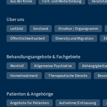
Aus der Klinik
Fort- und Weiterbildung
Veransta
Über uns
Leitbild
Vorstand
Struktur / Organigramm
Öffentlichkeitsarbeit
Diversity und Migration
E
Behandlungsangebote & Fachgebiete
MentivO
Allgemeine Psychiatrie
Abhängigkeits
Hometreatment
Therapeutische Dienste
Beso
Patienten & Angehörige
Angebote für Patienten
Aufnahme/Entlassung