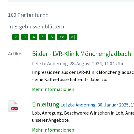
169 Treffer für »«
In Ergebnissen blättern:
1
2
3
4
5
6
>>
>|
Bilder - LVR-Klinik Mönchengladbach
Artikel
Letzte Änderung: 28. August 2024, 11:04 Uhr
Impressionen aus der LVR-Klinik Mönchengladbach
- eine Kaffeetasse haltend - dabei zu.
Mehr Informationen
Einleitung
Letzte Änderung: 30. Januar 2025, 17
Lob, Anregung, Beschwerde Wir sehen in Lob, An
unserer Angebote.
Mehr Informationen