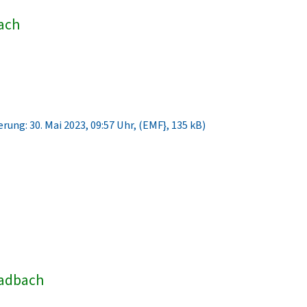
bach
rung: 30. Mai 2023, 09:57 Uhr, (EMF}, 135 kB)
ladbach