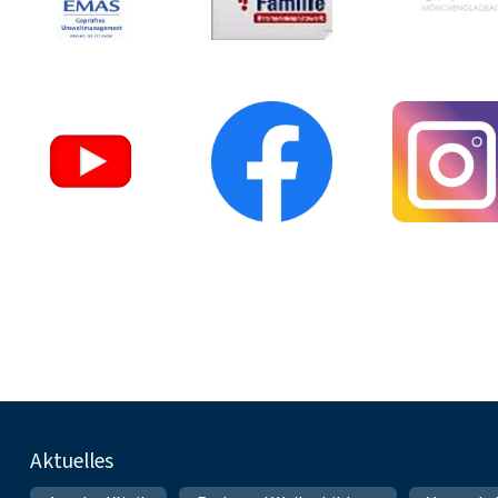
Fußnavigation
Aktuelles