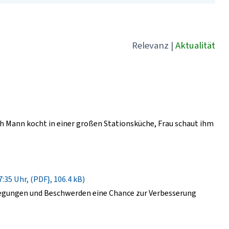
Relevanz
|
Aktualität
 Mann kocht in einer großen Stationsküche, Frau schaut ihm
:35 Uhr, (PDF}, 106.4 kB)
regungen und Beschwerden eine Chance zur Verbesserung