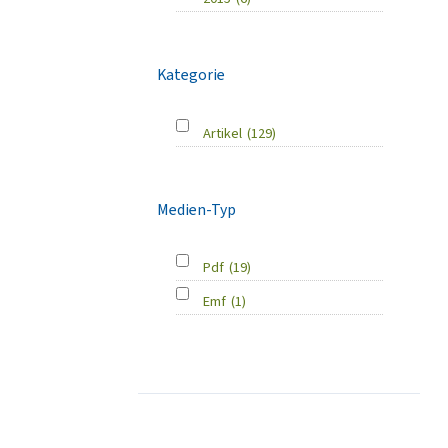
Kategorie
Artikel
(129)
Medien-Typ
Pdf
(19)
Emf
(1)