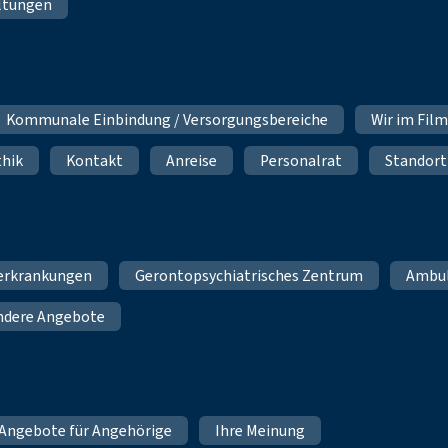
ltungen
Kommunale Einbindung / Versorgungsbereiche
Wir im Fil
thik
Kontakt
Anreise
Personalrat
Standort
erkrankungen
Gerontopsychiatrisches Zentrum
Ambu
ndere Angebote
Angebote für Angehörige
Ihre Meinung