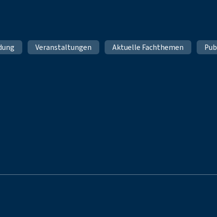
ldung
Veranstaltungen
Aktuelle Fachthemen
Pub