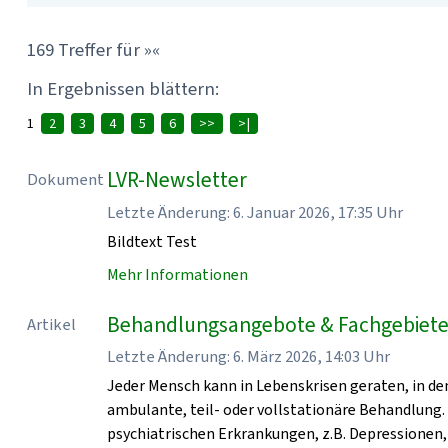
169 Treffer für »«
In Ergebnissen blättern:
1
2
3
4
5
6
>>
>|
LVR-Newsletter
Dokument
Letzte Änderung: 6. Januar 2026, 17:35 Uhr
Bildtext Test
Mehr Informationen
Behandlungsangebote & Fachgebiete 
Artikel
Letzte Änderung: 6. März 2026, 14:03 Uhr
Jeder Mensch kann in Lebenskrisen geraten, in den
ambulante, teil- oder vollstationäre Behandlung.
psychiatrischen Erkrankungen, z.B. Depressionen