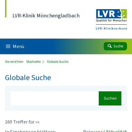
Direkt zum Inhalt
LVR-Klinik Mönchengladbach
Menü
Suche
Sie sind hier:
Startseite
Globale Suche
Globale Suche
Suchen
169 Treffer für »«
In Ergebnissen blättern:
Relevanz
|
Aktualität