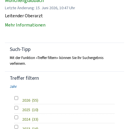
Mönchengladbach
Letzte Änderung: 15. Juni 2026, 10:47 Uhr
Leitender Oberarzt
Mehr Informationen
Such-Tipp
Mit der Funktion »Treffer filtern« können Sie Ihr Suchergebnis
verfeinern.
Treffer filtern
Jahr
2026
(55)
2025
(10)
2024
(33)
2023
(16)