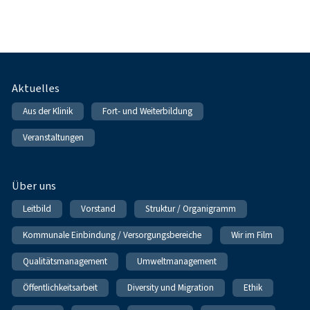
Fußnavigation
Aktuelles
Aus der Klinik
Fort- und Weiterbildung
Veranstaltungen
Über uns
Leitbild
Vorstand
Struktur / Organigramm
Kommunale Einbindung / Versorgungsbereiche
Wir im Film
Qualitätsmanagement
Umweltmanagement
Öffentlichkeitsarbeit
Diversity und Migration
Ethik