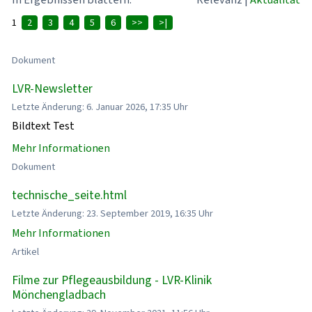
1
2
3
4
5
6
>>
>|
Dokument
LVR-Newsletter
Letzte Änderung: 6. Januar 2026, 17:35 Uhr
Bildtext Test
Mehr Informationen
Dokument
technische_seite.html
Letzte Änderung: 23. September 2019, 16:35 Uhr
Mehr Informationen
Artikel
Filme zur Pflegeausbildung - LVR-Klinik
Mönchengladbach