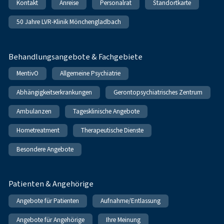
Kontakt
Anreise
Personalrat
Standortkarte
50 Jahre LVR-Klinik Mönchengladbach
Behandlungsangebote & Fachgebiete
MentivO
Allgemeine Psychiatrie
Abhängigkeitserkrankungen
Gerontopsychiatrisches Zentrum
Ambulanzen
Tagesklinische Angebote
Hometreatment
Therapeutische Dienste
Besondere Angebote
Patienten & Angehörige
Angebote für Patienten
Aufnahme/Entlassung
Angebote für Angehörige
Ihre Meinung