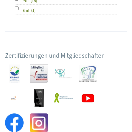
Pdf
(19)
Emf
(1)
Zertifizierungen und Mitgliedschaften