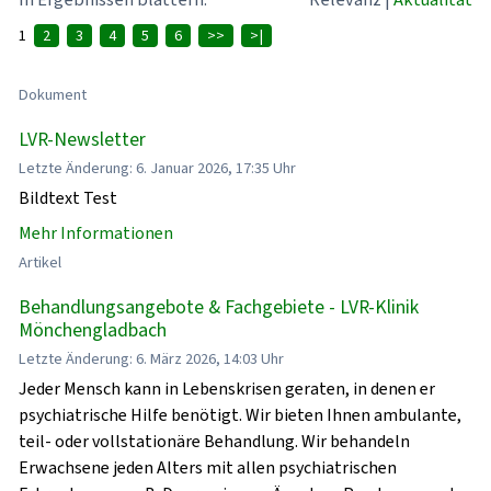
1
2
3
4
5
6
>>
>|
Dokument
LVR-Newsletter
Letzte Änderung: 6. Januar 2026, 17:35 Uhr
Bildtext Test
Mehr Informationen
Artikel
Behandlungsangebote & Fachgebiete - LVR-Klinik
Mönchengladbach
Letzte Änderung: 6. März 2026, 14:03 Uhr
Jeder Mensch kann in Lebenskrisen geraten, in denen er
psychiatrische Hilfe benötigt. Wir bieten Ihnen ambulante,
teil- oder vollstationäre Behandlung. Wir behandeln
Erwachsene jeden Alters mit allen psychiatrischen