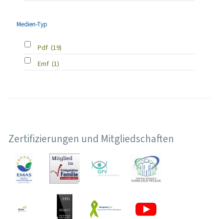
Medien-Typ
Pdf
(19)
Emf
(1)
Zertifizierungen und Mitgliedschaften