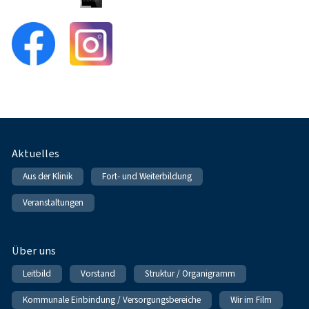
Fußnavigation
Aktuelles
Aus der Klinik
Fort- und Weiterbildung
Veranstaltungen
Über uns
Leitbild
Vorstand
Struktur / Organigramm
Kommunale Einbindung / Versorgungsbereiche
Wir im Film