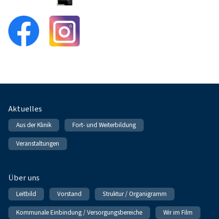
Fußnavigation
Aktuelles
Aus der Klinik
Fort- und Weiterbildung
Veranstaltungen
Über uns
Leitbild
Vorstand
Struktur / Organigramm
Kommunale Einbindung / Versorgungsbereiche
Wir im Film