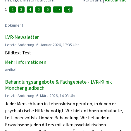
1
2
3
4
5
6
>>
>|
Dokument
LVR-Newsletter
Letzte Änderung: 6. Januar 2026, 17:35 Uhr
Bildtext Test
Mehr Informationen
Artikel
Behandlungsangebote & Fachgebiete - LVR-Klinik
Mönchengladbach
Letzte Änderung: 6. März 2026, 14:03 Uhr
Jeder Mensch kann in Lebenskrisen geraten, in denen er
psychiatrische Hilfe benötigt. Wir bieten Ihnen ambulante,
teil- oder vollstationäre Behandlung. Wir behandeln
Erwachsene jeden Alters mit allen psychiatrischen