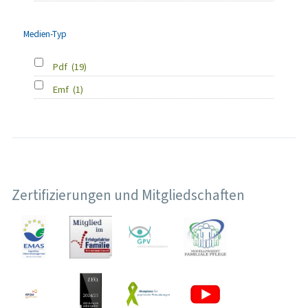
Medien-Typ
Pdf
(19)
Emf
(1)
Zertifizierungen und Mitgliedschaften