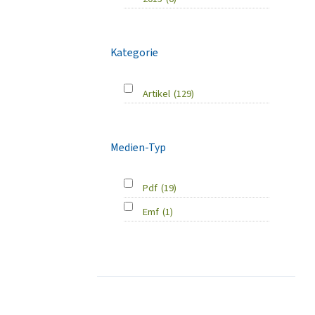
Kategorie
Artikel
(129)
Medien-Typ
Pdf
(19)
Emf
(1)