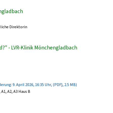
engladbach
liche Direktorin
d?" - LVR-Klinik Mönchengladbach
rung: 9. April 2026, 16:35 Uhr, (PDF}, 2.5 MB)
A1, A2, A3 Haus B