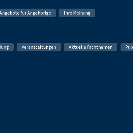
Angebote für Angehörige
Ihre Meinung
ldung
Veranstaltungen
Aktuelle Fachthemen
Pub