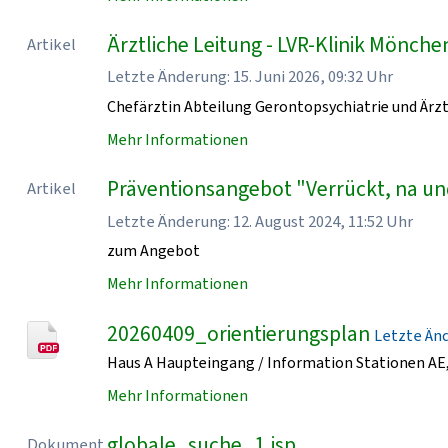
Ärztliche Leitung - LVR-Klinik Mönch
Artikel
Letzte Änderung: 15. Juni 2026, 09:32 Uhr
Chefärztin Abteilung Gerontopsychiatrie und Ärzt
Mehr Informationen
Präventionsangebot "Verrückt, na un
Artikel
Letzte Änderung: 12. August 2024, 11:52 Uhr
zum Angebot
Mehr Informationen
20260409_orientierungsplan
Letzte Ände
Haus A Haupteingang / Information Stationen AE, 
Mehr Informationen
globale_suche_1.jsp
Dokument