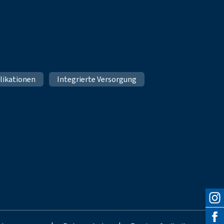
likationen
Integrierte Versorgung