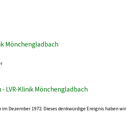
inik Mönchengladbach
er
 - LVR-Klinik Mönchengladbach
 im Dezember 1972. Dieses denkwürdige Ereignis haben wir