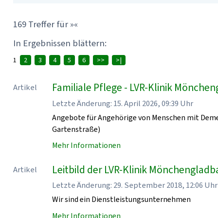
169 Treffer für »«
In Ergebnissen blättern:
1
2
3
4
5
6
>>
>|
Familiale Pflege - LVR-Klinik Mönche
Artikel
Letzte Änderung: 15. April 2026, 09:39 Uhr
Angebote für Angehörige von Menschen mit Demen
Gartenstraße)
Mehr Informationen
Leitbild der LVR-Klinik Mönchenglad
Artikel
Letzte Änderung: 29. September 2018, 12:06 Uhr
Wir sind ein Dienstleistungsunternehmen
Mehr Informationen