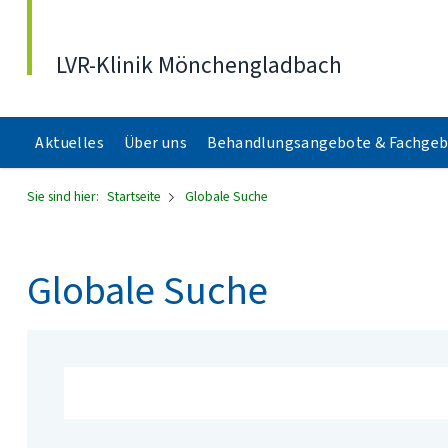
Direkt zum Inhalt
LVR-Klinik Mönchengladbach
Aktuelles
Über uns
Behandlungsangebote & Fachgeb
Sie sind hier:
Startseite
Globale Suche
Globale Suche