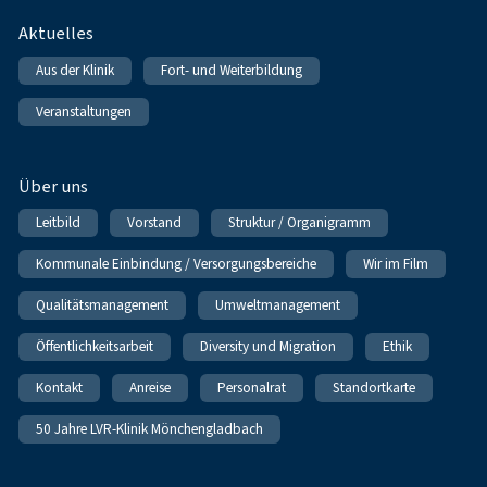
Fußnavigation
Aktuelles
Aus der Klinik
Fort- und Weiterbildung
Veranstaltungen
Über uns
Leitbild
Vorstand
Struktur / Organigramm
Kommunale Einbindung / Versorgungsbereiche
Wir im Film
Qualitätsmanagement
Umweltmanagement
Öffentlichkeitsarbeit
Diversity und Migration
Ethik
Kontakt
Anreise
Personalrat
Standortkarte
50 Jahre LVR-Klinik Mönchengladbach