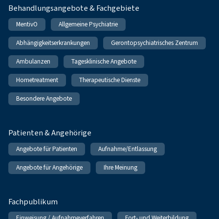
Behandlungsangebote & Fachgebiete
MentivO
Allgemeine Psychiatrie
Abhängigkeitserkrankungen
Gerontopsychiatrisches Zentrum
Ambulanzen
Tagesklinische Angebote
Hometreatment
Therapeutische Dienste
Besondere Angebote
Patienten & Angehörige
Angebote für Patienten
Aufnahme/Entlassung
Angebote für Angehörige
Ihre Meinung
Fachpublikum
Einweisung / Aufnahmeverfahren
Fort- und Weiterbildung