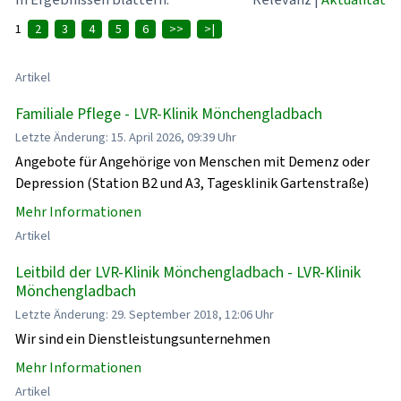
1
2
3
4
5
6
>>
>|
Artikel
Familiale Pflege - LVR-Klinik Mönchengladbach
Letzte Änderung: 15. April 2026, 09:39 Uhr
Angebote für Angehörige von Menschen mit Demenz oder
Depression (Station B2 und A3, Tagesklinik Gartenstraße)
Mehr Informationen
Artikel
Leitbild der LVR-Klinik Mönchengladbach - LVR-Klinik
Mönchengladbach
Letzte Änderung: 29. September 2018, 12:06 Uhr
Wir sind ein Dienstleistungsunternehmen
Mehr Informationen
Artikel