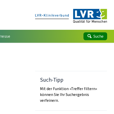
Presse
Suche
Such-Tipp
Mit der Funktion »Treffer filtern«
können Sie Ihr Suchergebnis
verfeinern.