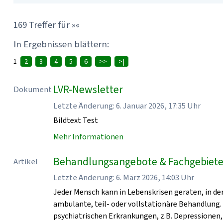
169 Treffer für »«
In Ergebnissen blättern:
1
2
3
4
5
6
>>
>|
LVR-Newsletter
Dokument
Letzte Änderung: 6. Januar 2026, 17:35 Uhr
Bildtext Test
Mehr Informationen
Behandlungsangebote & Fachgebiete 
Artikel
Letzte Änderung: 6. März 2026, 14:03 Uhr
Jeder Mensch kann in Lebenskrisen geraten, in den
ambulante, teil- oder vollstationäre Behandlung.
psychiatrischen Erkrankungen, z.B. Depressionen