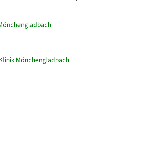
ik Mönchengladbach
R-Klinik Mönchengladbach