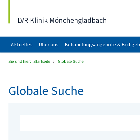
Direkt zum Inhalt
LVR-Klinik Mönchengladbach
Aktuelles
Über uns
Behandlungsangebote & Fachgeb
Sie sind hier:
Startseite
Globale Suche
Globale Suche