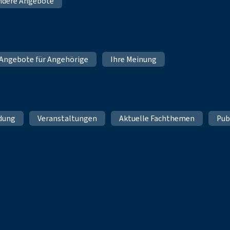
ndere Angebote
Angebote für Angehörige
Ihre Meinung
ldung
Veranstaltungen
Aktuelle Fachthemen
Pub