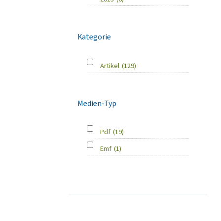
Kategorie
Artikel
(129)
Medien-Typ
Pdf
(19)
Emf
(1)