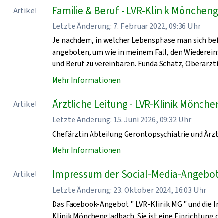
Familie & Beruf - LVR-Klinik Mönchen
Artikel
Letzte Änderung: 7. Februar 2022, 09:36 Uhr
Je nachdem, in welcher Lebensphase man sich bef
angeboten, um wie in meinem Fall, den Wiedereinst
und Beruf zu vereinbaren. Funda Schatz, Oberärzti
Mehr Informationen
Ärztliche Leitung - LVR-Klinik Mönch
Artikel
Letzte Änderung: 15. Juni 2026, 09:32 Uhr
Chefärztin Abteilung Gerontopsychiatrie und Ärzt
Mehr Informationen
Impressum der Social-Media-Angebot
Artikel
Letzte Änderung: 23. Oktober 2024, 16:03 Uhr
Das Facebook-Angebot " LVR-Klinik MG " und die I
Klinik Mönchengladbach. Sie ist eine Einrichtung