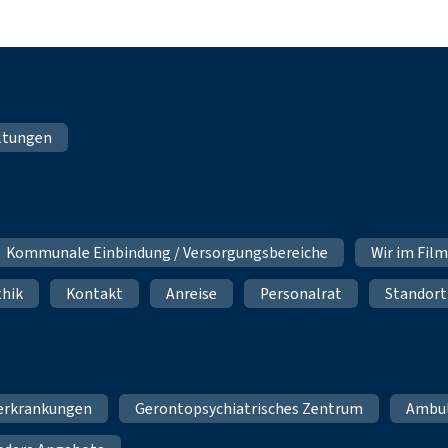
ltungen
Kommunale Einbindung / Versorgungsbereiche
Wir im Fil
thik
Kontakt
Anreise
Personalrat
Standort
erkrankungen
Gerontopsychiatrisches Zentrum
Ambu