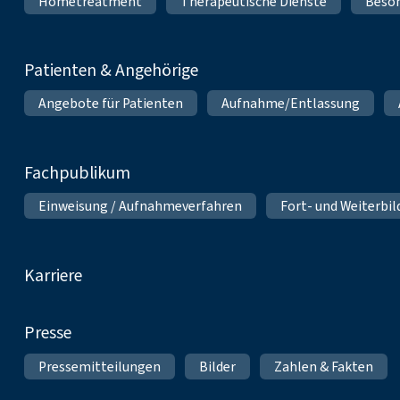
Hometreatment
Therapeutische Dienste
Beso
Patienten & Angehörige
Angebote für Patienten
Aufnahme/Entlassung
Fachpublikum
Einweisung / Aufnahmeverfahren
Fort- und Weiterbi
Karriere
Presse
Pressemitteilungen
Bilder
Zahlen & Fakten