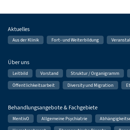
Fußnavigation
Aktuelles
Aus der Klinik
Fort- und Weiterbildung
Veransta
Über uns
Leitbild
Vorstand
Struktur / Organigramm
Öffentlichkeitsarbeit
Diversity und Migration
E
Behandlungsangebote & Fachgebiete
MentivO
Allgemeine Psychiatrie
Abhängigkeits