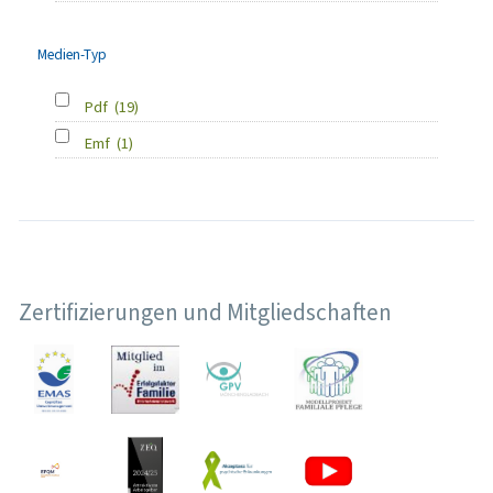
Medien-Typ
Pdf
(19)
Emf
(1)
Zertifizierungen und Mitgliedschaften