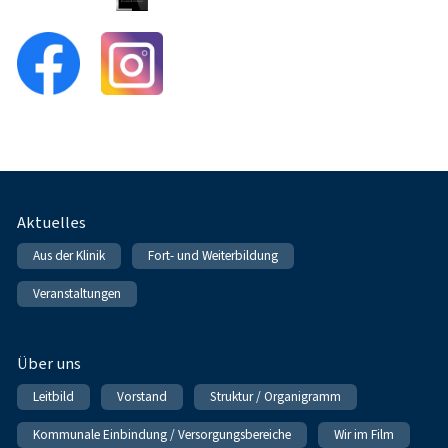
Fußnavigation
Aktuelles
Aus der Klinik
Fort- und Weiterbildung
Veranstaltungen
Über uns
Leitbild
Vorstand
Struktur / Organigramm
Kommunale Einbindung / Versorgungsbereiche
Wir im Film