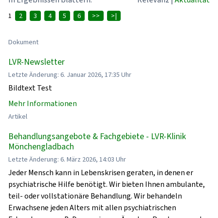
1
2
3
4
5
6
>>
>|
Dokument
LVR-Newsletter
Letzte Änderung: 6. Januar 2026, 17:35 Uhr
Bildtext Test
Mehr Informationen
Artikel
Behandlungsangebote & Fachgebiete - LVR-Klinik
Mönchengladbach
Letzte Änderung: 6. März 2026, 14:03 Uhr
Jeder Mensch kann in Lebenskrisen geraten, in denen er
psychiatrische Hilfe benötigt. Wir bieten Ihnen ambulante,
teil- oder vollstationäre Behandlung. Wir behandeln
Erwachsene jeden Alters mit allen psychiatrischen